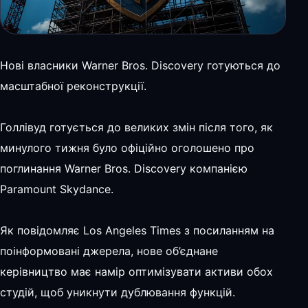
Нові власники Warner Bros. Discovery готуються до
масштабної реконструкції.
Голлівуд готується до великих змін після того, як
минулого тижня було офіційно оголошено про
поглинання Warner Bros. Discovery компанією
Paramount Skydance.
Як повідомляє Los Angeles Times з посиланням на
поінформовані джерела, нове об’єднане
керівництво має намір оптимізувати активи обох
студій, щоб уникнути дублювання функцій.