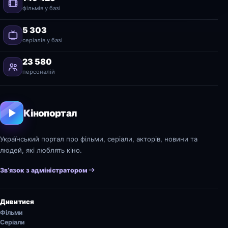
фільмів у базі
5 303
серіалів у базі
23 580
персоналій
Кінопортал
Український портал про фільми, серіали, акторів, новини та
людей, які люблять кіно.
Зв’язок з адміністратором
Дивитися
Фільми
Серіали