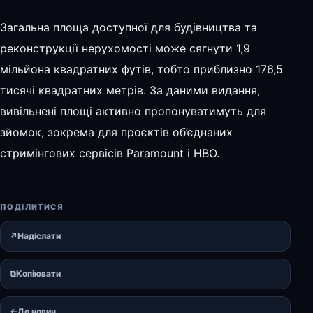
Загальна площа доступної для будівництва та
реконструкції нерухомості може сягнути 1,9
мільйона квадратних футів, тобто приблизно 176,5
тисячі квадратних метрів. За даними видання,
вивільнені площі активно пропонуватимуть для
зйомок, зокрема для проєктів об’єднаних
стримінгових сервісів Paramount і HBO.
ПОДІЛИТИСЯ
↗
Надіслати
⧉
Копіювати
←
До новин