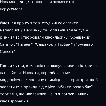
Насамперед це торкнеться знаменитої
нерухомості.
Йдеться про культові студійні комплекси
Paramount у Бербанку та Голлівуді. Саме тут у
різний час створювали кінокласику: "Хрещений
батько", "Титанік", "Сніданок у Тіффані" і "Бульвар
Сансет".
Попри чутки, компанія не планує зносити історичні
павільйони. Навпаки, передбачається
модернізувати частину приміщень і територій, щоб
здавати їх в оренду під офіси, об’єкти роздрібної
торгівлі і, що найважливіше, під потреби інших
кіновиробників.