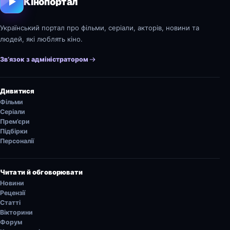
Кінопортал
Український портал про фільми, серіали, акторів, новини та
людей, які люблять кіно.
Зв’язок з адміністратором
Дивитися
Фільми
Серіали
Прем’єри
Підбірки
Персоналії
Читати й обговорювати
Новини
Рецензії
Статті
Вікторини
Форум