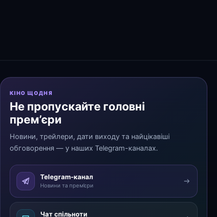
КІНО ЩОДНЯ
Не пропускайте головні
прем’єри
Новини, трейлери, дати виходу та найцікавіші
обговорення — у наших Telegram-каналах.
Telegram-канал
Новини та прем’єри
Чат спільноти