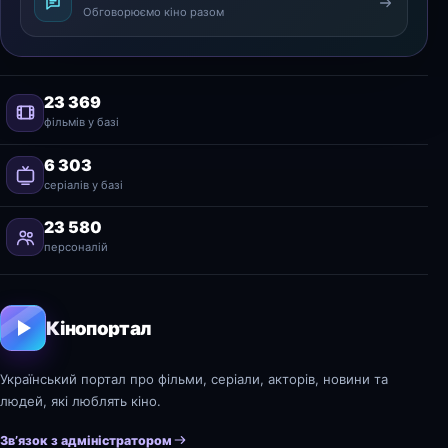
Обговорюємо кіно разом
23 369
фільмів у базі
6 303
серіалів у базі
23 580
персоналій
Кінопортал
Український портал про фільми, серіали, акторів, новини та
людей, які люблять кіно.
Зв’язок з адміністратором