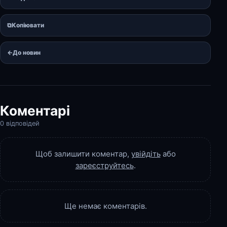
⧉
Копіювати
←
До новин
Коментарі
0 відповідей
Щоб залишити коментар,
увійдіть
або
зареєструйтесь
.
Ще немає коментарів.