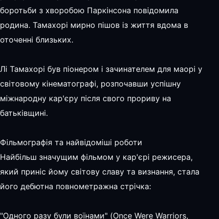
боротьби з хворобою Паркінсона повідомила
родина. Тамахорі мирно пішов із життя вдома в
оточенні близьких.
Лі Тамахорі був піонером і зачинателем для маорі у
світовому кінематографі, розпочавши успішну
міжнародну кар'єру після свого прориву на
батьківщині.
Фільмографія та найвідоміші роботи
Найбільш значущим фільмом у кар'єрі режисера,
який приніс йому світову славу та визнання, стала
його дебютна повнометражна стрічка:
"Одного разу були воїнами" (Once Were Warriors,