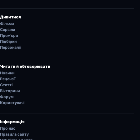
Дивитися
Фільми
Серіали
Прем’єри
Підбірки
Персоналії
Читати й обговорювати
Новини
Рецензії
Статті
Вікторини
Форум
Користувачі
Інформація
Про нас
Правила сайту