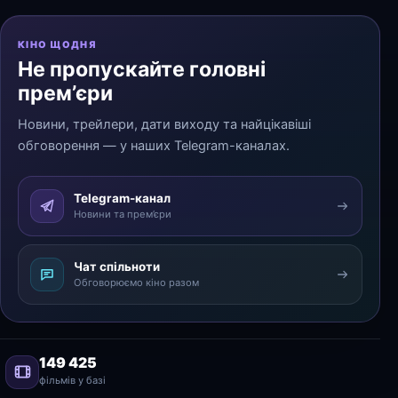
КІНО ЩОДНЯ
Не пропускайте головні
прем’єри
Новини, трейлери, дати виходу та найцікавіші
обговорення — у наших Telegram-каналах.
Telegram-канал
Новини та прем’єри
Чат спільноти
Обговорюємо кіно разом
149 425
фільмів у базі