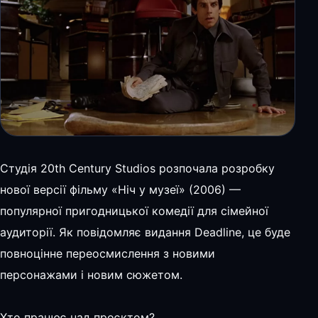
Студія 20th Century Studios розпочала розробку
нової версії фільму «Ніч у музеї» (2006) —
популярної пригодницької комедії для сімейної
аудиторії. Як повідомляє видання Deadline, це буде
повноцінне переосмислення з новими
персонажами і новим сюжетом.
Хто працює над проєктом?