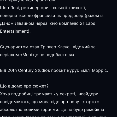
Шон Леві, режисер оригінальної трилогії,
повернеться до франшизи як продюсер (разом із
Дэном Лівайном через їхню компанію 21 Laps
Entertainment).
Сценаристом став Тріппер Кленсі, відомий за
серіалом «Мені це не подобається».
Від 20th Century Studios проєкт курує Емілі Морріс.
Що відомо про сюжет?
Хоча подробиці тримають у секреті, інсайдери
повідомляють, що мова піде про нову історію з
абсолютно новими героями. Це не буде ремейк із