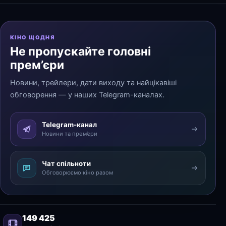
КІНО ЩОДНЯ
Не пропускайте головні
прем’єри
Новини, трейлери, дати виходу та найцікавіші
обговорення — у наших Telegram-каналах.
Telegram-канал
Новини та прем’єри
Чат спільноти
Обговорюємо кіно разом
149 425