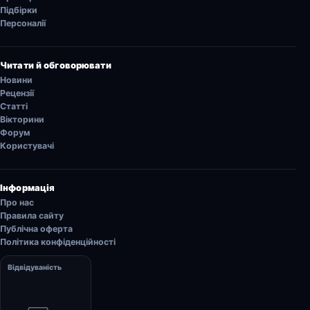
Підбірки
Персоналії
Читати й обговорювати
Новини
Рецензії
Статті
Вікторини
Форум
Користувачі
Інформація
Про нас
Правила сайту
Публічна оферта
Політика конфіденційності
Відвідуваність