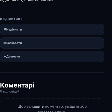
ПОДІЛИТИСЯ
↗
Надіслати
⧉
Копіювати
←
До новин
Коментарі
0 відповідей
Щоб залишити коментар,
увійдіть
або