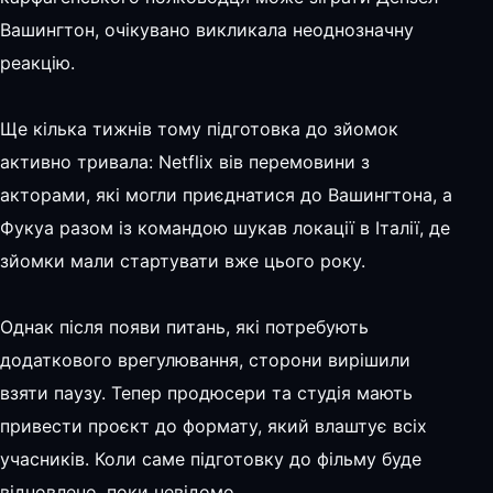
Вашингтон, очікувано викликала неоднозначну
реакцію.
Ще кілька тижнів тому підготовка до зйомок
активно тривала: Netflix вів перемовини з
акторами, які могли приєднатися до Вашингтона, а
Фукуа разом із командою шукав локації в Італії, де
зйомки мали стартувати вже цього року.
Однак після появи питань, які потребують
додаткового врегулювання, сторони вирішили
взяти паузу. Тепер продюсери та студія мають
привести проєкт до формату, який влаштує всіх
учасників. Коли саме підготовку до фільму буде
відновлено, поки невідомо.