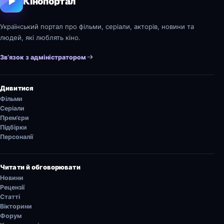
Кінопортал
Український портал про фільми, серіали, акторів, новини та
людей, які люблять кіно.
Зв’язок з адміністратором
Дивитися
Фільми
Серіали
Прем’єри
Підбірки
Персоналії
Читати й обговорювати
Новини
Рецензії
Статті
Вікторини
Форум