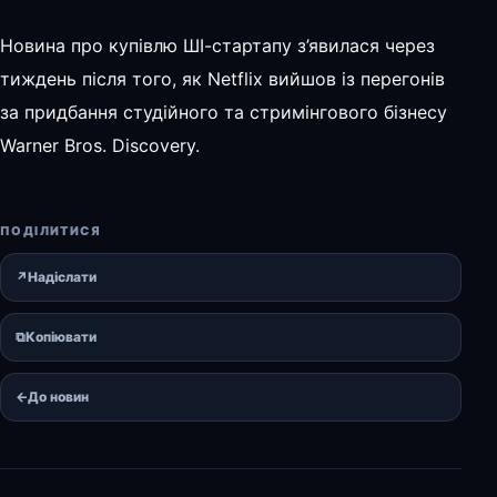
Новина про купівлю ШІ-стартапу з’явилася через
тиждень після того, як Netflix вийшов із перегонів
за придбання студійного та стримінгового бізнесу
Warner Bros. Discovery.
ПОДІЛИТИСЯ
↗
Надіслати
⧉
Копіювати
←
До новин