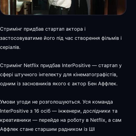
Стримінг придбав стартап актора і
застосовуватиме його під час створення фільмів і
серіалів.
Стримінг Netflix придбав InterPositive — стартап у
сфері штучного інтелекту для кінематографістів,
одним із засновників якого є актор Бен Аффлек.
Умови угоди не розголошуються. Уся команда
InterPositive з 16 осіб — інженери, дослідники та
креативники — перейде на роботу в Netflix, а сам
Аффлек стане старшим радником із ШІ