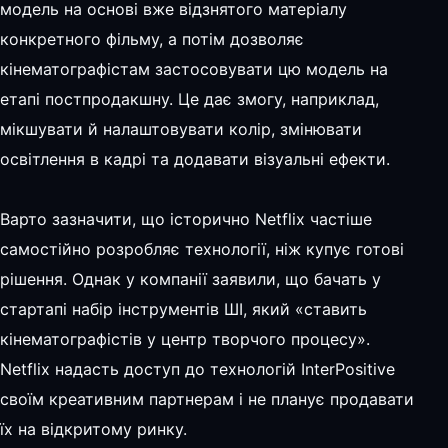
модель на основі вже відзнятого матеріалу
конкретного фільму, а потім дозволяє
кінематографістам застосовувати цю модель на
етапі постпродакшну. Це дає змогу, наприклад,
мікшувати й налаштовувати колір, змінювати
освітлення в кадрі та додавати візуальні ефекти.
Варто зазначити, що історично Netflix частіше
самостійно розробляє технології, ніж купує готові
рішення. Однак у компанії заявили, що бачать у
стартапі набір інструментів ШІ, який «ставить
кінематографістів у центр творчого процесу».
Netflix надасть доступ до технологій InterPositive
своїм креативним партнерам і не планує продавати
їх на відкритому ринку.