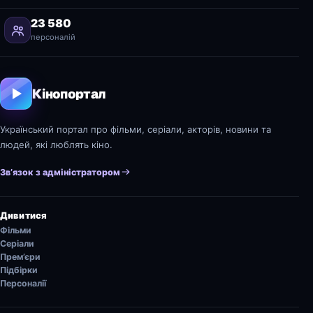
23 580
персоналій
Кінопортал
Український портал про фільми, серіали, акторів, новини та
людей, які люблять кіно.
Зв’язок з адміністратором
Дивитися
Фільми
Серіали
Прем’єри
Підбірки
Персоналії