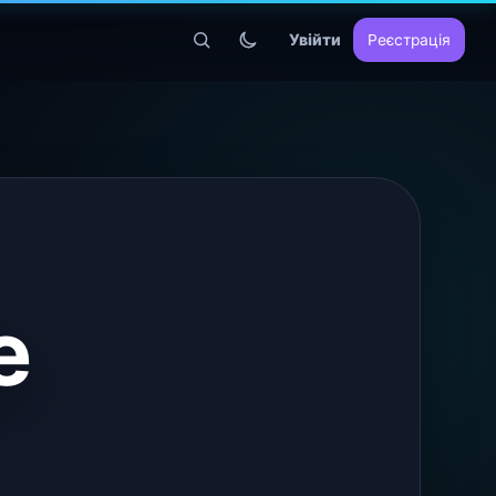
Увійти
Реєстрація
е