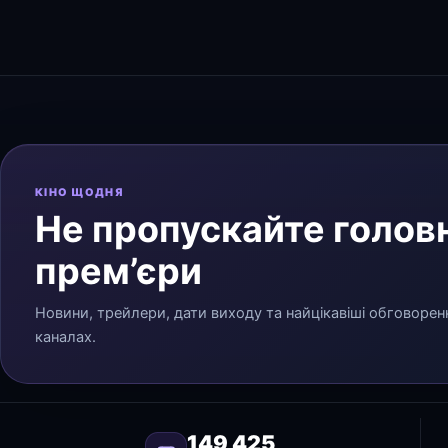
КІНО ЩОДНЯ
Не пропускайте головн
прем’єри
Новини, трейлери, дати виходу та найцікавіші обговорен
каналах.
149 425