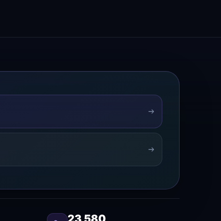
23 580