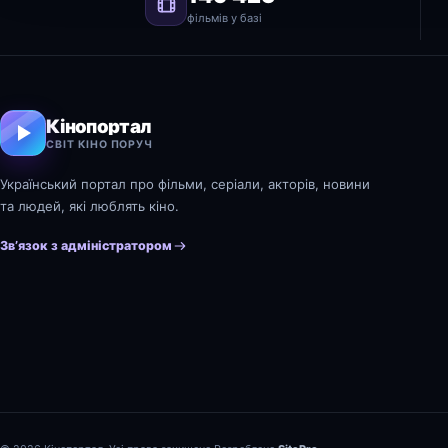
фільмів у базі
Кінопортал
СВІТ КІНО ПОРУЧ
Український портал про фільми, серіали, акторів, новини
та людей, які люблять кіно.
Зв’язок з адміністратором