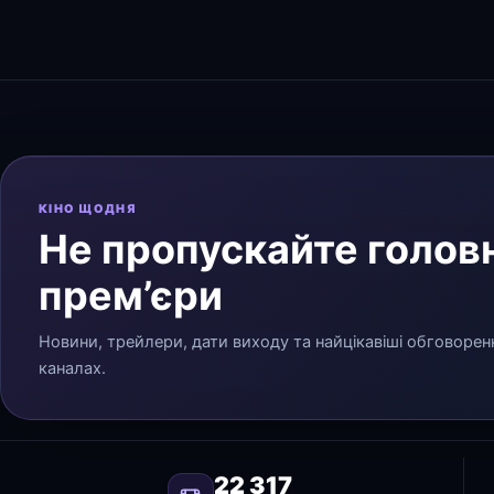
КІНО ЩОДНЯ
Не пропускайте головн
прем’єри
Новини, трейлери, дати виходу та найцікавіші обговорен
каналах.
22 317