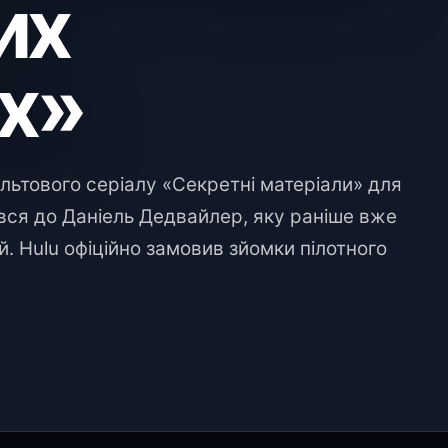
их
х»
льтового серіалу «Секретні матеріали» для
ався до Даніель Дедвайлер, яку раніше вже
. Hulu офіційно замовив зйомки пілотного