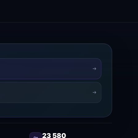
23 580