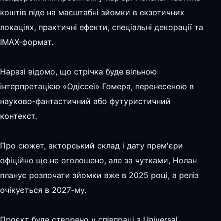
коштів піде на масштабні зйомки в екзотичних
локаціях, практичні ефекти, спеціальні декорації та
IMAX-формат.
Наразі відомо, що стрічка буде вільною
інтерпретацією «Одіссеї» Гомера, перенесеною в
науково-фантастичний або футуристичний
контекст.
Про сюжет, акторський склад і дату прем'єри
офіційно ще не оголошено, але за чутками, Нолан
планує розпочати зйомки вже в 2025 році, а реліз
очікується в 2027-му.
Проєкт буде створено у співпраці з Universal