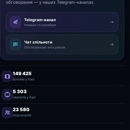
обговорення — у наших Telegram-каналах.
Telegram-канал
Новини та прем’єри
Чат спільноти
Обговорюємо кіно разом
149 425
фільмів у базі
5 303
серіалів у базі
23 580
персоналій