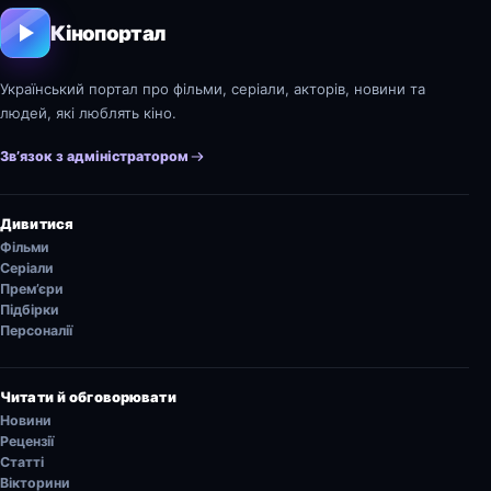
Кінопортал
Український портал про фільми, серіали, акторів, новини та
людей, які люблять кіно.
Зв’язок з адміністратором
Дивитися
Фільми
Серіали
Прем’єри
Підбірки
Персоналії
Читати й обговорювати
Новини
Рецензії
Статті
Вікторини