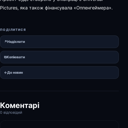
Pictures, яка також фінансувала «Оппенгеймера».
ПОДІЛИТИСЯ
↗
Надіслати
⧉
Копіювати
←
До новин
Коментарі
0 відповідей