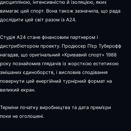
дисципліною, інтенсивністю й ізоляцією, яких
вимагає цей спорт. Вона також зазначила, що рада
дослідити цей світ разом із A24.
Студія A24 стане фінансовим партнером і
дистриб’ютором проекту. Продюсер П’єр Туберофф
нагадав, що оригінальний «Кривавий спорт» 1988
року познайомив глядачів із жорсткою естетикою
змішаних єдиноборств, і висловив сподівання
повернути цей енергійний турнірний формат на
великий екран.
Терміни початку виробництва та дата прем’єри
поки не оголошені.