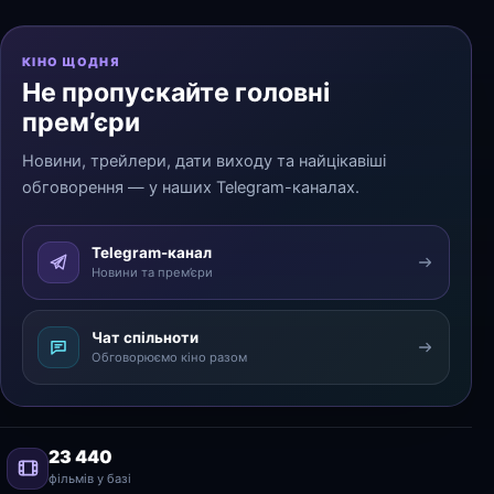
КІНО ЩОДНЯ
Не пропускайте головні
прем’єри
Новини, трейлери, дати виходу та найцікавіші
обговорення — у наших Telegram-каналах.
Telegram-канал
Новини та прем’єри
Чат спільноти
Обговорюємо кіно разом
23 440
фільмів у базі