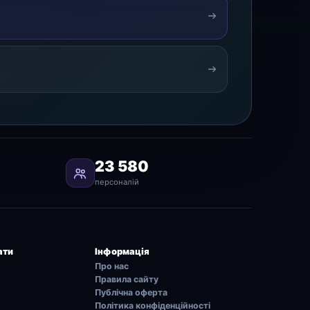
23 580
персоналій
ати
Інформація
Про нас
Правила сайту
Публічна оферта
Політика конфіденційності