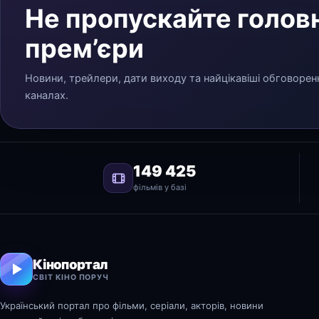
Не пропускайте головн
прем’єри
Новини, трейлери, дати виходу та найцікавіші обговорен
каналах.
149 425
фільмів у базі
Кінопортал
СВІТ КІНО ПОРУЧ
Український портал про фільми, серіали, акторів, новини