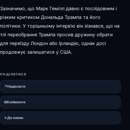
Зазначимо, що Марк Гемілл давно є послідовним і
різким критиком Дональда Трампа та його
політики. У торішньому інтерв’ю він зізнався, що на
тлі переобрання Трампа просив дружину обрати
для переїзду Лондон або Ірландію, однак досі
продовжує залишатися у США.
ПОДІЛИТИСЯ
↗
Надіслати
⧉
Копіювати
←
До новин