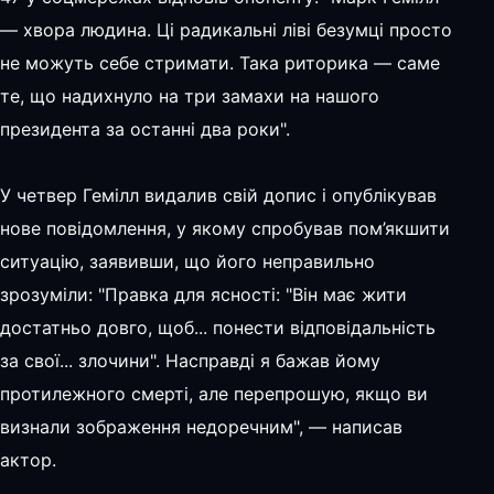
— хвора людина. Ці радикальні ліві безумці просто
не можуть себе стримати. Така риторика — саме
те, що надихнуло на три замахи на нашого
президента за останні два роки".
У четвер Гемілл видалив свій допис і опублікував
нове повідомлення, у якому спробував пом’якшити
ситуацію, заявивши, що його неправильно
зрозуміли: "Правка для ясності: "Він має жити
достатньо довго, щоб... понести відповідальність
за свої... злочини". Насправді я бажав йому
протилежного смерті, але перепрошую, якщо ви
визнали зображення недоречним", — написав
актор.