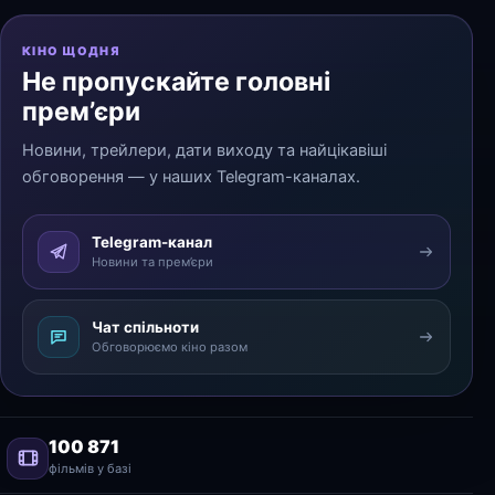
КІНО ЩОДНЯ
Не пропускайте головні
прем’єри
Новини, трейлери, дати виходу та найцікавіші
обговорення — у наших Telegram-каналах.
Telegram-канал
Новини та прем’єри
Чат спільноти
Обговорюємо кіно разом
100 871
фільмів у базі