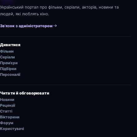
Український портал про фільми, серіали, акторів, новини та
людей, які люблять кіно.
Зв’язок з адміністратором
Дивитися
Фільми
Серіали
Прем’єри
Підбірки
Персоналії
Читати й обговорювати
Новини
Рецензії
Статті
Вікторини
Форум
Користувачі