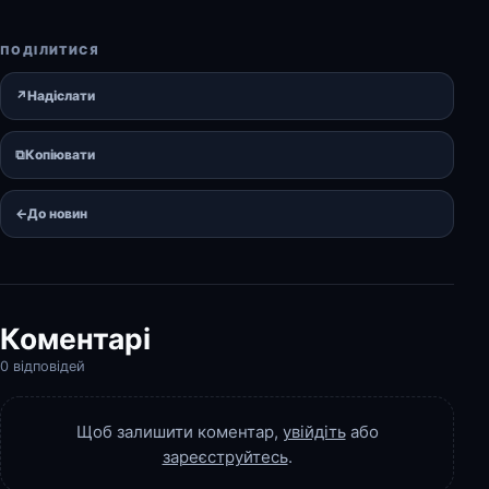
ПОДІЛИТИСЯ
↗
Надіслати
⧉
Копіювати
←
До новин
Коментарі
0 відповідей
Щоб залишити коментар,
увійдіть
або
зареєструйтесь
.