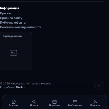
Інформація
Про нас
Правила сайту
Публічна оферта
Політика конфіденційності
Відвідуваність
© 2026 Кінопортал. Усі права захищено.
Розроблено
SitePro
Головна
Пошук
Прем’єри
Мої списки
Профіль