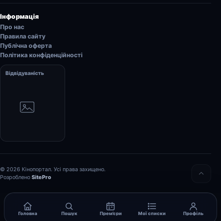
Інформація
Про нас
Правила сайту
Публічна оферта
Політика конфіденційності
Відвідуваність
© 2026 Кінопортал. Усі права захищено.
Розроблено
SitePro
Головна
Пошук
Прем’єри
Мої списки
Профіль