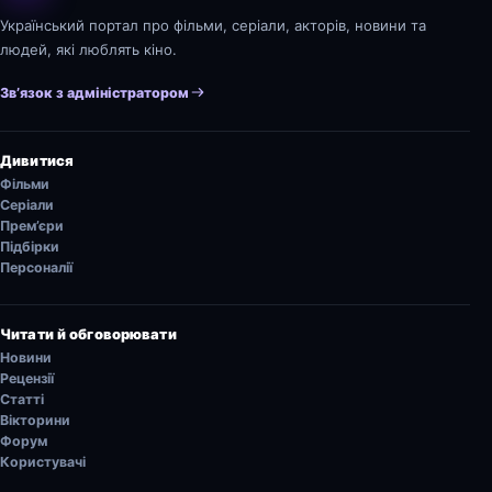
Український портал про фільми, серіали, акторів, новини та
людей, які люблять кіно.
Зв’язок з адміністратором
Дивитися
Фільми
Серіали
Прем’єри
Підбірки
Персоналії
Читати й обговорювати
Новини
Рецензії
Статті
Вікторини
Форум
Користувачі