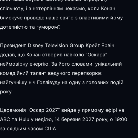
спільноту, і з нетерпінням чекаємо, коли Конан
блискуче проведе наше свято з властивими йому
дотепністю та гумором”.
Президент Disney Television Group Крейг Ервіч
додав, що Конан створив навколо “Оскара”
неймовірну енергію. За його словами, унікальний
комедійний талант ведучого перетворює
найгучнішу ніч Голлівуду на одну з головних подій
року.
Церемонія “Оскар 2027” вийде у прямому ефірі на
ABC та Hulu у неділю, 14 березня 2027 року, о 19:00
за східним часом США.