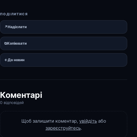
ПОДІЛИТИСЯ
↗
Надіслати
⧉
Копіювати
←
До новин
Коментарі
0 відповідей
Щоб залишити коментар,
увійдіть
або
зареєструйтесь
.