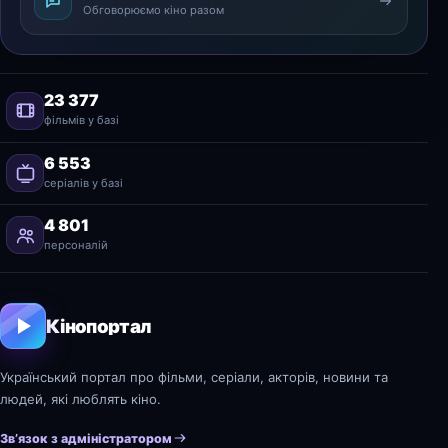
Обговорюємо кіно разом
23 377
фільмів у базі
6 553
серіалів у базі
4 801
персоналій
Кінопортал
Український портал про фільми, серіали, акторів, новини та
людей, які люблять кіно.
Зв’язок з адміністратором