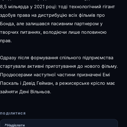
8,5 мільярда у 2021 році: тоді технологічний гігант
здобув права на дистрибуцію всіх фільмів про
Бонда, але залишався пасивним партнером у
творчих питаннях, володіючи лише половиною
прав.
Одразу після формування спільного підприємства
стартували активні приготування до нового фільму.
Продюсерами наступної частини призначені Емі
Паскаль і Девід Гейман, а режисерське крісло має
зайняти Дені Вільньов.
ПОДІЛИТИСЯ
↗
Надіслати