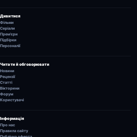
Дивитися
Фільми
Серіали
Прем’єри
Підбірки
Персоналії
Читати й обговорювати
Новини
Рецензії
Статті
Вікторини
Форум
Користувачі
Інформація
Про нас
Правила сайту
Публічна оферта