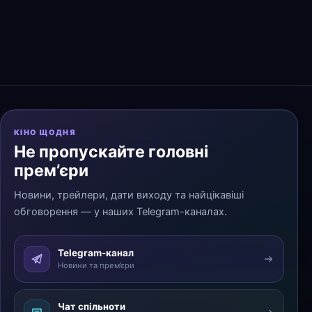
КІНО ЩОДНЯ
Не пропускайте головні
прем’єри
Новини, трейлери, дати виходу та найцікавіші
обговорення — у наших Telegram-каналах.
Telegram-канал
Новини та прем’єри
Чат спільноти