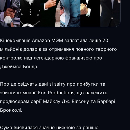
Кінокомпанія Amazon MGM заплатила лише 20
мільйонів доларів за отримання повного творчого
контролю над легендарною франшизою про
Джеймса Бонда.
Про це свідчать дані зі звіту про прибутки та
збитки компанії Eon Productions, що належить
продюсерам серії Майклу Дж. Вілсону та Барбарі
Брокколі.
Сума виявилася значно нижчою за раніше