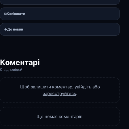
⧉
Копіювати
←
До новин
Коментарі
0 відповідей
Щоб залишити коментар,
увійдіть
або
зареєструйтесь
.
Ще немає коментарів.