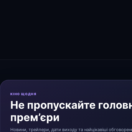
КІНО ЩОДНЯ
Не пропускайте головн
прем’єри
Новини, трейлери, дати виходу та найцікавіші обговорен