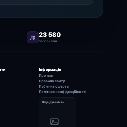
23 580
персоналій
ати
Інформація
Про нас
Правила сайту
Публічна оферта
Політика конфіденційності
Відвідуваність