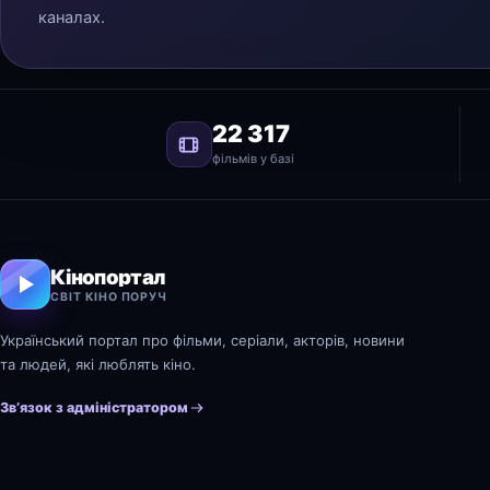
каналах.
22 317
фільмів у базі
Кінопортал
СВІТ КІНО ПОРУЧ
Український портал про фільми, серіали, акторів, новини
та людей, які люблять кіно.
Зв’язок з адміністратором