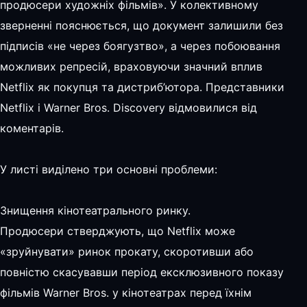
продюсери художніх фільмів». У колективному
зверненні пояснюється, що документ залишили без
підписів «не через боягузтво», а через побоювання
можливих репресій, враховуючи значний вплив
Netflix як покупця та дистриб’ютора. Представники
Netflix і Warner Bros. Discovery відмовилися від
коментарів.
У листі виділено три основні проблеми:
Знищення кінотеатрального ринку.
Продюсери стверджують, що Netflix може
«зруйнувати» ринок прокату, скоротивши або
повністю скасувавши період ексклюзивного показу
фільмів Warner Bros. у кінотеатрах перед їхнім