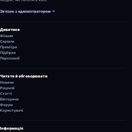
Зв’язок з адміністратором
Дивитися
Фільми
Серіали
Прем’єри
Підбірки
Персоналії
Читати й обговорювати
Новини
Рецензії
Статті
Вікторини
Форум
Користувачі
Інформація