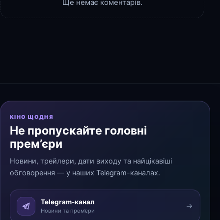
Ще немає коментарів.
КІНО ЩОДНЯ
Не пропускайте головні
прем’єри
Новини, трейлери, дати виходу та найцікавіші
обговорення — у наших Telegram-каналах.
Telegram-канал
Новини та прем’єри