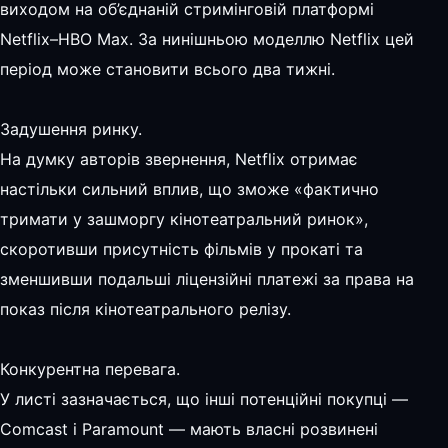
виходом на об’єднаній стримінговій платформі
Netflix–HBO Max. За нинішньою моделлю Netflix цей
період може становити всього два тижні.
Задушення ринку.
На думку авторів звернення, Netflix отримає
настільки сильний вплив, що зможе «фактично
тримати у зашморгу кінотеатральний ринок»,
скоротивши присутність фільмів у прокаті та
зменшивши подальші ліцензійні платежі за права на
показ після кінотеатрального релізу.
Конкурентна перевага.
У листі зазначається, що інші потенційні покупці —
Comcast і Paramount — мають власні розвинені