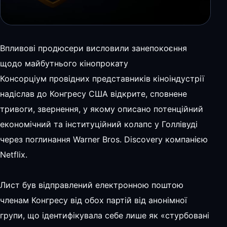
Впливові продюсери висловили занепокоєння
щодо майбутнього кінопрокату
Консорціум провідних представників кіноіндустрії
надіслав до Конгресу США відкрите, сповнене
тривоги, звернення, у якому описано потенційний
економічний та інституційний колапс у Голлівуді
через поглинання Warner Bros. Discovery компанією
Netflix.
Лист був відправлений електронною поштою
членам Конгресу від обох партій від анонімної
групи, що ідентифікувала себе лише як «стурбовані