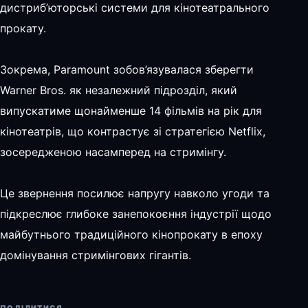
дистриб’юторські системи для кінотеатрального
прокату.
Зокрема, Paramount зобов’язувалася зберегти
Warner Bros. як незалежний підрозділ, який
випускатиме щонайменше 14 фільмів на рік для
кінотеатрів, що контрастує зі стратегією Netflix,
зосередженою насамперед на стримінгу.
Це звернення посилює напругу навколо угоди та
підкреслює глибоке занепокоєння індустрії щодо
майбутнього традиційного кінопрокату в епоху
домінування стримінгових гігантів.
ПОДІЛИТИСЯ