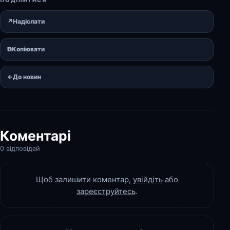
↗
Надіслати
⧉
Копіювати
←
До новин
Коментарі
0 відповідей
Щоб залишити коментар,
увійдіть
або
зареєструйтесь
.