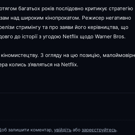
тягом багатьох років послідовно критикує стратегію
лізам над широким кінопрокатом. Режисер негативно
елізи стримінгу та про заяви його керівництва, що
довго до історії з угодою Netflix щодо Warner Bros.
 кіномистецтву. З огляду на цю позицію, малоймовірн
 колись з’являться на Netflix.
об залишити коментар,
увійдіть
або
зареєструйтесь
.