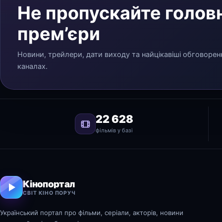
Не пропускайте головн
прем’єри
Новини, трейлери, дати виходу та найцікавіші обговорен
каналах.
22 628
фільмів у базі
Кінопортал
СВІТ КІНО ПОРУЧ
Український портал про фільми, серіали, акторів, новини