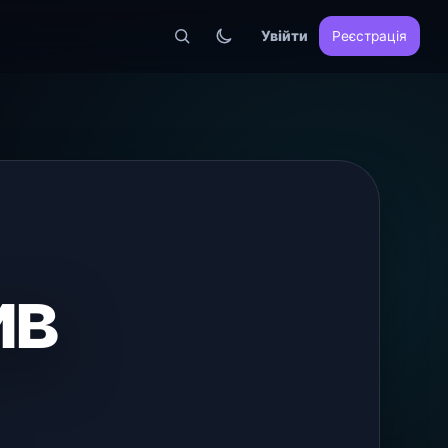
Увійти
Реєстрація
ив