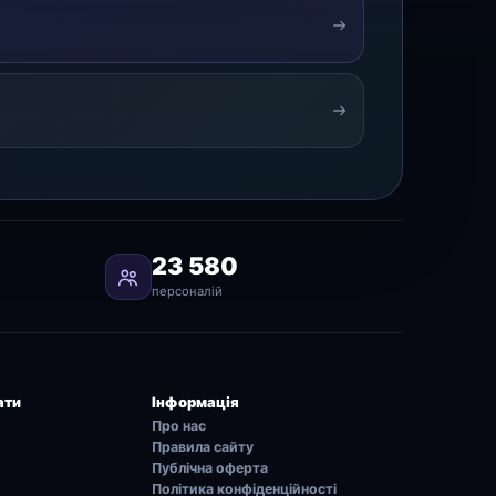
23 580
персоналій
ати
Інформація
Про нас
Правила сайту
Публічна оферта
Політика конфіденційності