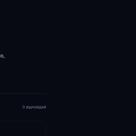
о,
0 відповідей