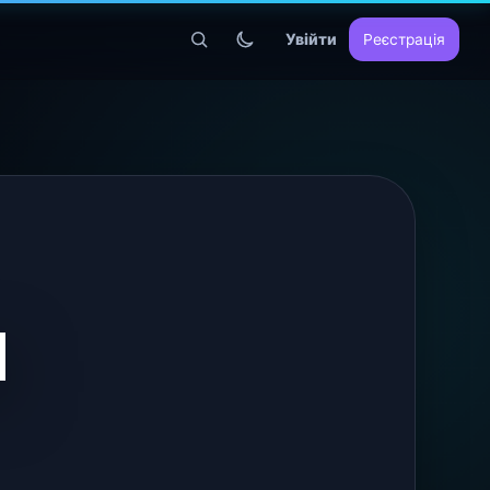
Увійти
Реєстрація
я