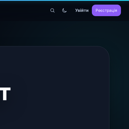
Увійти
Реєстрація
т