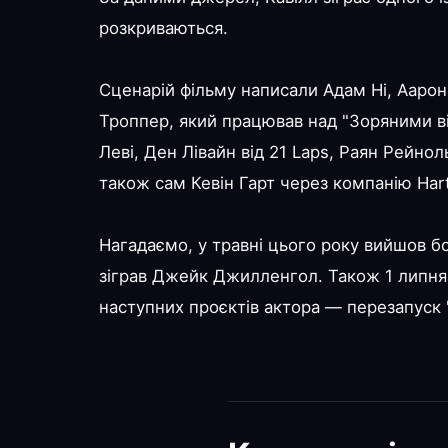
розкриваються.
Сценарій фільму написали Адам Ні, Аарон 
Троппер, який працював над "Зоряними 
Леві, Ден Лівайн від 21 Laps, Раян Рейнол
також сам Кевін Гарт через компанію Hart
Нагадаємо, у травні цього року вийшов бой
зіграв Джейк Джилленгол. Також 1 липня 
наступних проєктів актора — перезапуск "