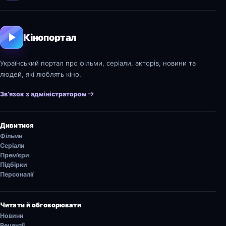
Кінопортал
Український портал про фільми, серіали, акторів, новини та
людей, які люблять кіно.
Зв’язок з адміністратором
Дивитися
Фільми
Серіали
Прем’єри
Підбірки
Персоналії
Читати й обговорювати
Новини
Рецензії