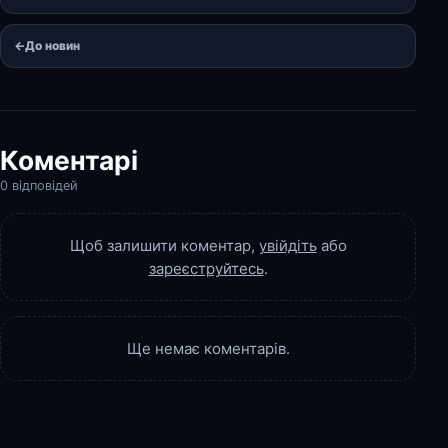
←
До новин
Коментарі
0 відповідей
Щоб залишити коментар,
увійдіть
або
зареєструйтесь
.
Ще немає коментарів.