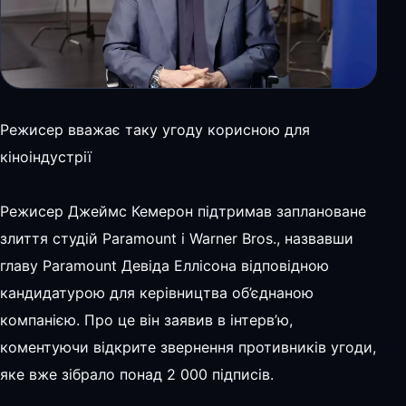
Режисер вважає таку угоду корисною для
кіноіндустрії
Режисер Джеймс Кемерон підтримав заплановане
злиття студій Paramount і Warner Bros., назвавши
главу Paramount Девіда Еллісона відповідною
кандидатурою для керівництва об’єднаною
компанією. Про це він заявив в інтерв’ю,
коментуючи відкрите звернення противників угоди,
яке вже зібрало понад 2 000 підписів.