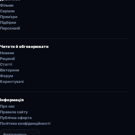
Фільми
Серіали
Прем’єри
Підбірки
Персоналії
Читати й обговорювати
Новини
Рецензії
Статті
Вікторини
Форум
Користувачі
Інформація
Про нас
Правила сайту
Публічна оферта
Політика конфіденційності
Відвідуваність