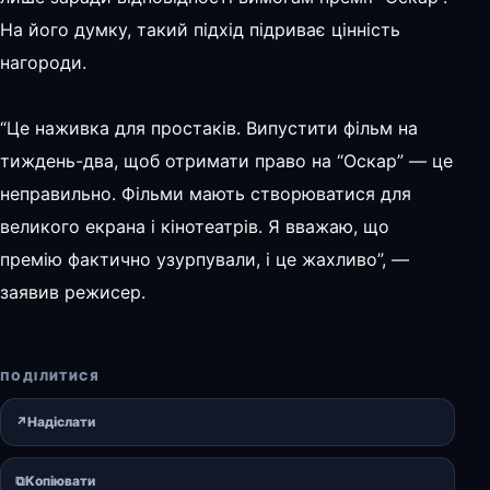
На його думку, такий підхід підриває цінність
нагороди.
“Це наживка для простаків. Випустити фільм на
тиждень-два, щоб отримати право на “Оскар” — це
неправильно. Фільми мають створюватися для
великого екрана і кінотеатрів. Я вважаю, що
премію фактично узурпували, і це жахливо”, —
заявив режисер.
ПОДІЛИТИСЯ
↗
Надіслати
⧉
Копіювати