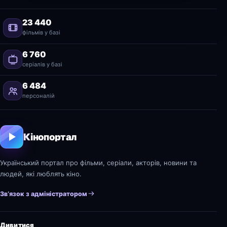
23 440
фільмів у базі
6 760
серіалів у базі
6 484
персоналій
Кінопортал
Український портал про фільми, серіали, акторів, новини та
людей, які люблять кіно.
Зв’язок з адміністратором
Дивитися