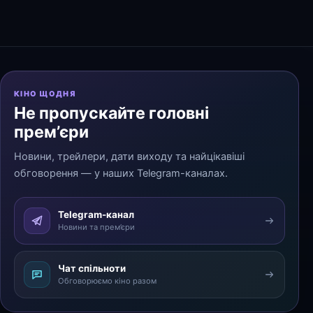
КІНО ЩОДНЯ
Не пропускайте головні
прем’єри
Новини, трейлери, дати виходу та найцікавіші
обговорення — у наших Telegram-каналах.
Telegram-канал
Новини та прем’єри
Чат спільноти
Обговорюємо кіно разом