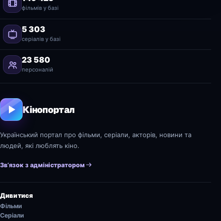
фільмів у базі
5 303
серіалів у базі
23 580
персоналій
Кінопортал
Український портал про фільми, серіали, акторів, новини та
людей, які люблять кіно.
Зв’язок з адміністратором
Дивитися
Фільми
Серіали