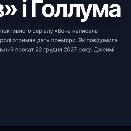
» і Голлума
тективного серіалу «Вона написала
 ролі отримав дату прем’єри. Як повідомила
альний прокат 22 грудня 2027 року. Джеймі