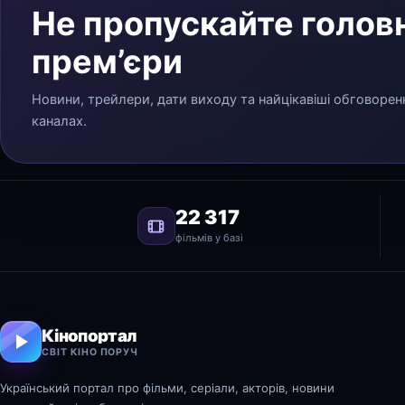
Не пропускайте головн
прем’єри
Новини, трейлери, дати виходу та найцікавіші обговорен
каналах.
22 317
фільмів у базі
Кінопортал
СВІТ КІНО ПОРУЧ
Український портал про фільми, серіали, акторів, новини