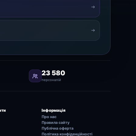
23 580
персоналій
ати
Інформація
Про нас
Правила сайту
Публічна оферта
Політика конфіденційності