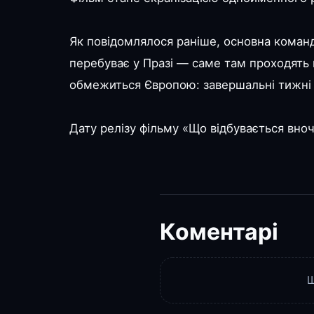
Як повідомлялося раніше, основна команд
перебуває у Празі — саме там проходять 
обмежиться Європою: завершальні тижні 
Дату релізу фільму «Що відбувається вноч
Коментарі
Щ