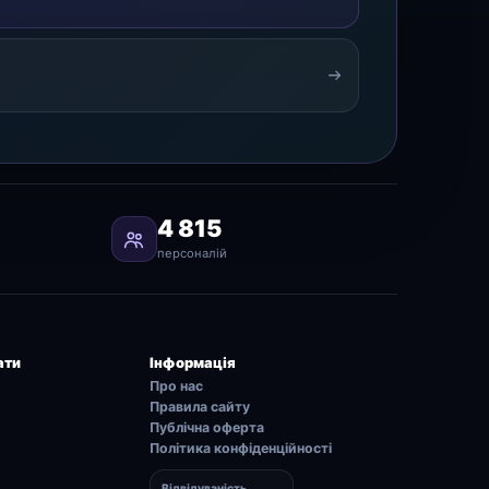
4 815
персоналій
ати
Інформація
Про нас
Правила сайту
Публічна оферта
Політика конфіденційності
Відвідуваність