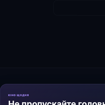
КІНО ЩОДНЯ
Не пропускайте головн