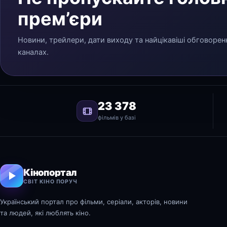
прем’єри
Новини, трейлери, дати виходу та найцікавіші обговорен
каналах.
23 378
фільмів у базі
Кінопортал
СВІТ КІНО ПОРУЧ
Український портал про фільми, серіали, акторів, новини
та людей, які люблять кіно.