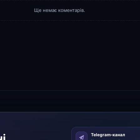
Ще немає коментарів.
і
Telegram-канал