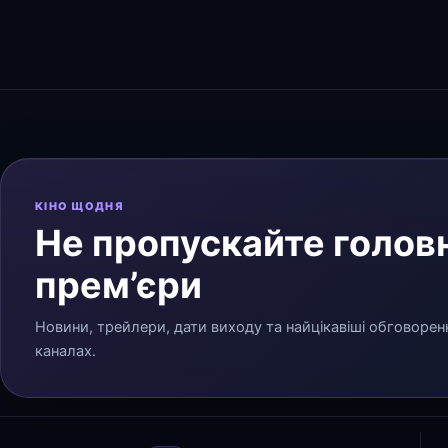
КІНО ЩОДНЯ
Не пропускайте головн
прем’єри
Новини, трейлери, дати виходу та найцікавіші обговорен
каналах.