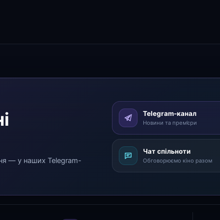
і
Telegram-канал
Новини та прем’єри
Чат спільноти
ня — у наших Telegram-
Обговорюємо кіно разом