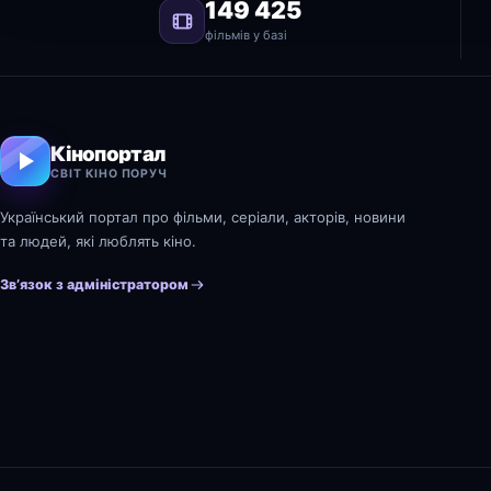
149 425
фільмів у базі
Кінопортал
СВІТ КІНО ПОРУЧ
Український портал про фільми, серіали, акторів, новини
та людей, які люблять кіно.
Зв’язок з адміністратором