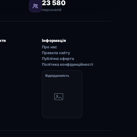
23 580
персоналій
ати
Інформація
Про нас
Правила сайту
Публічна оферта
Політика конфіденційності
Відвідуваність