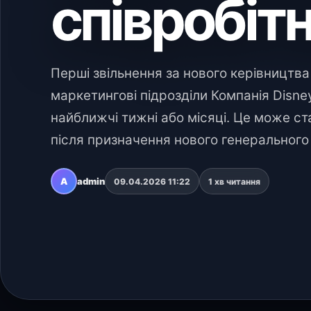
співробітн
Перші звільнення за нового керівницт
маркетингові підрозділи Компанія Disne
найближчі тижні або місяці. Це може с
після призначення нового генеральног
A
admin
09.04.2026 11:22
1 хв читання