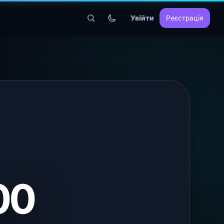
Увійти
Реєстрація
00