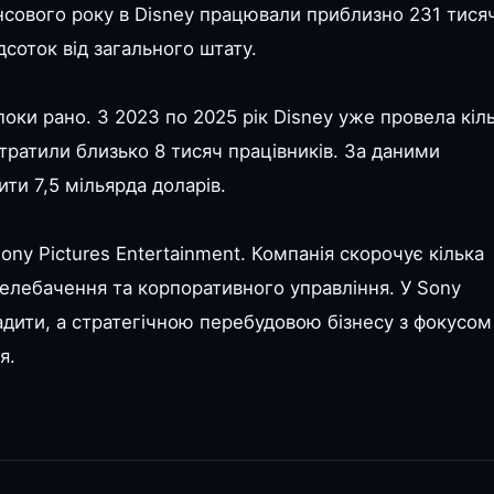
ансового року в Disney працювали приблизно 231 тися
соток від загального штату.
поки рано. З 2023 по 2025 рік Disney уже провела кіл
тратили близько 8 тисяч працівників. За даними
ити 7,5 мільярда доларів.
ony Pictures Entertainment. Компанія скорочує кілька
, телебачення та корпоративного управління. У Sony
ити, а стратегічною перебудовою бізнесу з фокусом
я.