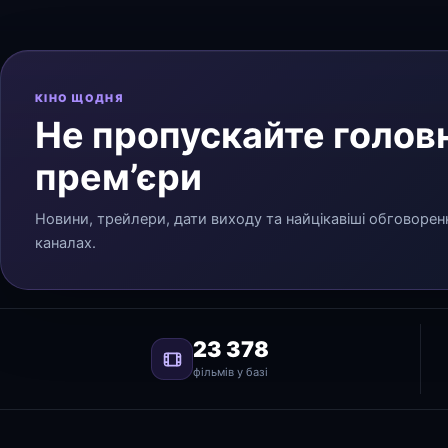
КІНО ЩОДНЯ
Не пропускайте головн
прем’єри
Новини, трейлери, дати виходу та найцікавіші обговорен
каналах.
23 378
фільмів у базі