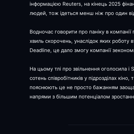
інформацією Reuters, на кінець 2025 фін
людей, тож ідеться менш ніж про один від
Водночас говорити про паніку в компанії 
хвиль скорочень, унаслідок яких роботу в
Deadline, це дало змогу компанії зеконом
На цьому тлі про звільнення оголосила і S
сотень співробітників у підрозділах кіно
пояснюють це не просто бажанням заощад
напрями з більшим потенціалом зростанн