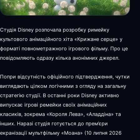
Студія Disney розпочала розробку римейку
культового анімаційного хіта «Крижане серце» у
форматі повнометражного ігрового фільму. Про це
повідомляють одразу кілька анонімних джерел.
Попри відсутність офіційного підтвердження, чутки
виглядають цілком логічними з огляду на загальну
стратегію студії. В останні роки Disney активно
випускає ігрові ремейки своїх анімаційних
класиків, зокрема «Короля Лева», «Аладдіна» та
інших. Наразі студія готується до прем’єри
екранізації мультфільму «Моана» (10 липня 2026