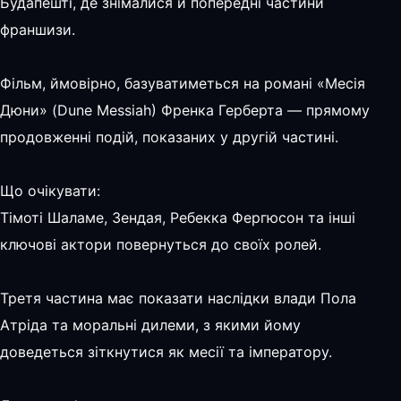
Будапешті, де знімалися й попередні частини
франшизи.
Фільм, ймовірно, базуватиметься на романі «Месія
Дюни» (Dune Messiah) Френка Герберта — прямому
продовженні подій, показаних у другій частині.
Що очікувати:
Тімоті Шаламе, Зендая, Ребекка Фергюсон та інші
ключові актори повернуться до своїх ролей.
Третя частина має показати наслідки влади Пола
Атріда та моральні дилеми, з якими йому
доведеться зіткнутися як месії та імператору.