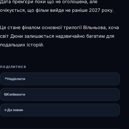
Дата прем'єри поки що не оголошена, але
очікується, що фільм вийде не раніше 2027 року.
Це стане фіналом основної трилогії Вільньова, хоча
світ Дюни залишається надзвичайно багатим для
подальших історій.
ПОДІЛИТИСЯ
↗
Надіслати
⧉
Копіювати
←
До новин