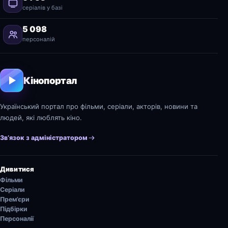
серіалів у базі
5 098
персоналій
Кінопортал
Український портал про фільми, серіали, акторів, новини та
людей, які люблять кіно.
Зв’язок з адміністратором
Дивитися
Фільми
Серіали
Прем’єри
Підбірки
Персоналії