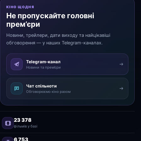
КІНО ЩОДНЯ
Не пропускайте головні
прем’єри
Новини, трейлери, дати виходу та найцікавіші
обговорення — у наших Telegram-каналах.
Telegram-канал
Новини та прем’єри
Чат спільноти
Обговорюємо кіно разом
23 378
фільмів у базі
6 753