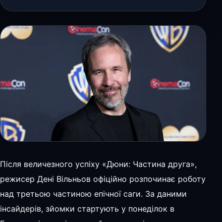
Після величезного успіху «Дюни: Частина друга»,
режисер Дені Вільньов офіційно розпочинає роботу
над третьою частиною епічної саги. За даними
інсайдерів, зйомки стартують у понеділок в