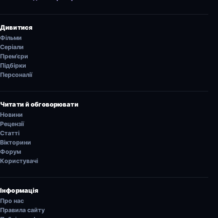
Дивитися
Фільми
Серіали
Прем’єри
Підбірки
Персоналії
Читати й обговорювати
Новини
Рецензії
Статті
Вікторини
Форум
Користувачі
Інформація
Про нас
Правила сайту