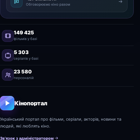
Обговорюємо кіно разом
149 425
фільмів у базі
5 303
серіалів у базі
23 580
персоналій
Кінопортал
Український портал про фільми, серіали, акторів, новини та
людей, які люблять кіно.
Зв’язок з адміністратором