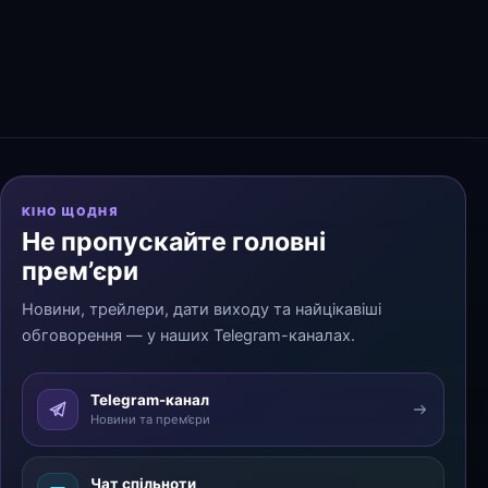
КІНО ЩОДНЯ
Не пропускайте головні
прем’єри
Новини, трейлери, дати виходу та найцікавіші
обговорення — у наших Telegram-каналах.
Telegram-канал
Новини та прем’єри
Чат спільноти