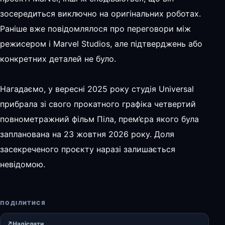
зосередиться виключно на оригінальних роботах.
Раніше вже повідомлялося про переговори між
режисером і Marvel Studios, але підтверджень або
конкретних деталей не було.
Нагадаємо, у вересні 2025 року студія Universal
прибрала зі свого прокатного графіка четвертий
повнометражний фільм Піла, прем’єра якого була
запланована на 23 жовтня 2026 року. Доля
засекреченого проєкту наразі залишається
невідомою.
ПОДІЛИТИСЯ
↗
Надіслати