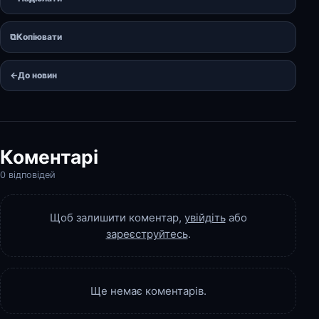
⧉
Копіювати
←
До новин
Коментарі
0 відповідей
Щоб залишити коментар,
увійдіть
або
зареєструйтесь
.
Ще немає коментарів.