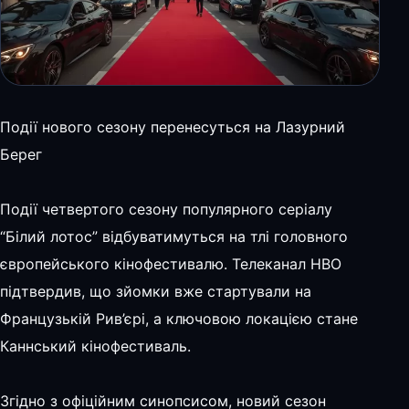
Події нового сезону перенесуться на Лазурний
Берег
Події четвертого сезону популярного серіалу
“Білий лотос” відбуватимуться на тлі головного
європейського кінофестивалю. Телеканал HBO
підтвердив, що зйомки вже стартували на
Французькій Рив’єрі, а ключовою локацією стане
Каннський кінофестиваль.
Згідно з офіційним синопсисом, новий сезон