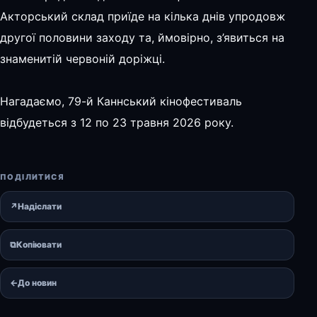
Акторський склад приїде на кілька днів упродовж
другої половини заходу та, ймовірно, з’явиться на
знаменитій червоній доріжці.
Нагадаємо, 79-й Каннський кінофестиваль
відбудеться з 12 по 23 травня 2026 року.
ПОДІЛИТИСЯ
↗
Надіслати
⧉
Копіювати
←
До новин