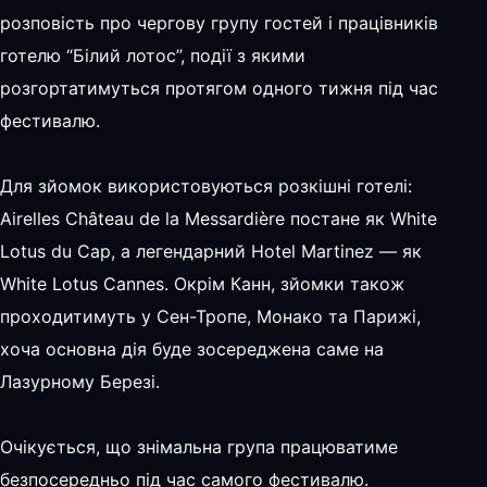
розповість про чергову групу гостей і працівників
готелю “Білий лотос”, події з якими
розгортатимуться протягом одного тижня під час
фестивалю.
Для зйомок використовуються розкішні готелі:
Airelles Château de la Messardière постане як White
Lotus du Cap, а легендарний Hotel Martinez — як
White Lotus Cannes. Окрім Канн, зйомки також
проходитимуть у Сен-Тропе, Монако та Парижі,
хоча основна дія буде зосереджена саме на
Лазурному Березі.
Очікується, що знімальна група працюватиме
безпосередньо під час самого фестивалю.