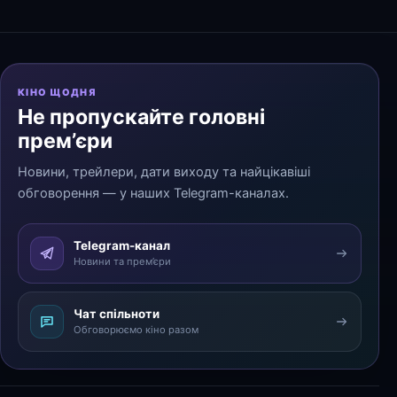
КІНО ЩОДНЯ
Не пропускайте головні
прем’єри
Новини, трейлери, дати виходу та найцікавіші
обговорення — у наших Telegram-каналах.
Telegram-канал
Новини та прем’єри
Чат спільноти
Обговорюємо кіно разом