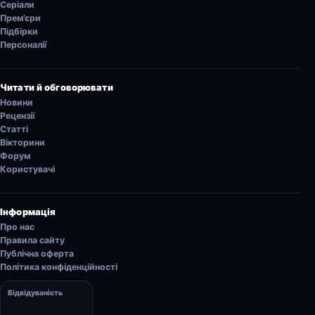
Серіали
Прем’єри
Підбірки
Персоналії
Читати й обговорювати
Новини
Рецензії
Статті
Вікторини
Форум
Користувачі
Інформація
Про нас
Правила сайту
Публічна оферта
Політика конфіденційності
Відвідуваність