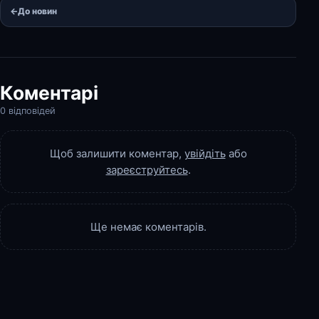
←
До новин
Коментарі
0 відповідей
Щоб залишити коментар,
увійдіть
або
зареєструйтесь
.
Ще немає коментарів.