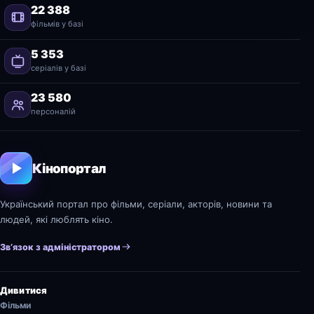
22 388
фільмів у базі
5 353
серіалів у базі
23 580
персоналій
Кінопортал
Український портал про фільми, серіали, акторів, новини та
людей, які люблять кіно.
Зв’язок з адміністратором
Дивитися
Фільми