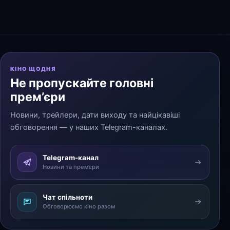
КІНО ЩОДНЯ
Не пропускайте головні
прем’єри
Новини, трейлери, дати виходу та найцікавіші
обговорення — у наших Telegram-каналах.
Telegram-канал
Новини та прем’єри
Чат спільноти
Обговорюємо кіно разом