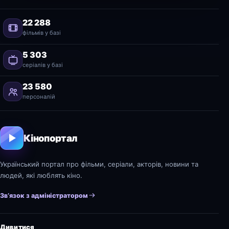
22 288
фільмів у базі
5 303
серіалів у базі
23 580
персоналій
Кінопортал
Український портал про фільми, серіали, акторів, новини та
людей, які люблять кіно.
Зв’язок з адміністратором
Дивитися