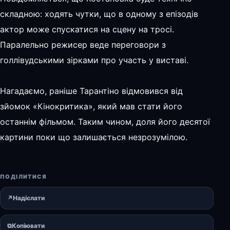
складною: ходять чутки, що в одному з епізодів
актор може спускатися на сцену на тросі.
Паралельно режисер веде переговори з
голлівудськими зірками про участь у виставі.
Нагадаємо, раніше Тарантіно відмовився від
зйомок «Кінокритика», який мав стати його
останнім фільмом. Таким чином, доля його десятої
картини поки що залишається незрозумілою.
ПОДІЛИТИСЯ
↗
Надіслати
⧉
Копіювати