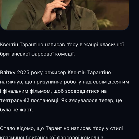
Квентін Тарантіно написав п’єсу в жанрі класичної
британської фарсової комедії.
Влітку 2025 року режисер Квентін Тарантіно
натякнув, що призупиняє роботу над своїм десятим
і фінальним фільмом, щоб зосередитися на
театральній постановці. Як з’ясувалося тепер, це
була не жарт.
Стало відомо, що Тарантіно написав п’єсу у стилі
класичної британської фарсової комедії з