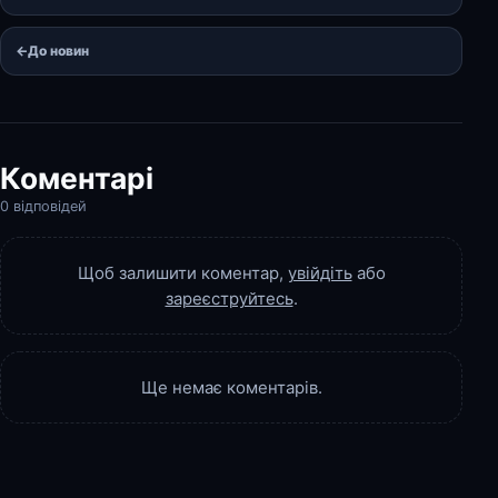
←
До новин
Коментарі
0 відповідей
Щоб залишити коментар,
увійдіть
або
зареєструйтесь
.
Ще немає коментарів.