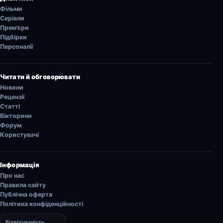
Фільми
Серіали
Прем’єри
Підбірки
Персоналії
Читати й обговорювати
Новини
Рецензії
Статті
Вікторини
Форум
Користувачі
Інформація
Про нас
Правила сайту
Публічна оферта
Політика конфіденційності
Відвідуваність