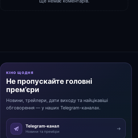
Ще немає коментарів.
КІНО ЩОДНЯ
Не пропускайте головні
прем’єри
Новини, трейлери, дати виходу та найцікавіші
обговорення — у наших Telegram-каналах.
Telegram-канал
Новини та прем’єри