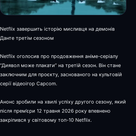
Netflix завершить історію мисливця на демонів
Данте третім сезоном
Netflix оголосив про продовження аніме-серіалу
“Диявол може плакати” на третій сезон. Він стане
заключним для проєкту, заснованого на культовій
серії відеоігор Capcom.
Анонс зробили на хвилі успіху другого сезону, який
після прем’єри 12 травня 2026 року впевнено
закріпився у світовому топ-10 Netflix.