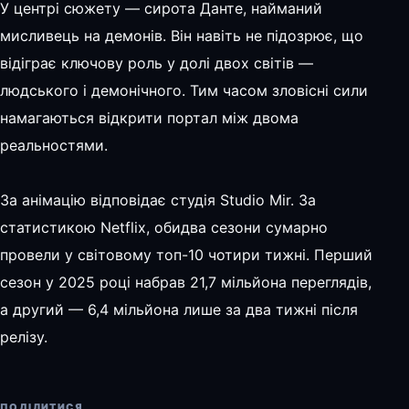
У центрі сюжету — сирота Данте, найманий
мисливець на демонів. Він навіть не підозрює, що
відіграє ключову роль у долі двох світів —
людського і демонічного. Тим часом зловісні сили
намагаються відкрити портал між двома
реальностями.
За анімацію відповідає студія Studio Mir. За
статистикою Netflix, обидва сезони сумарно
провели у світовому топ-10 чотири тижні. Перший
сезон у 2025 році набрав 21,7 мільйона переглядів,
а другий — 6,4 мільйона лише за два тижні після
релізу.
ПОДІЛИТИСЯ