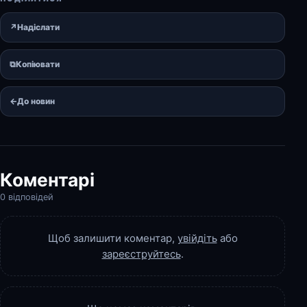
↗
Надіслати
⧉
Копіювати
←
До новин
Коментарі
0 відповідей
Щоб залишити коментар,
увійдіть
або
зареєструйтесь
.