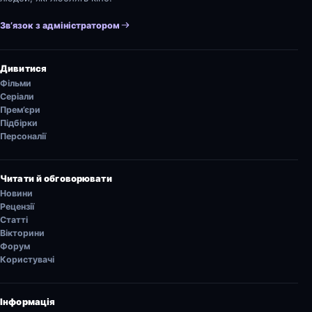
Зв’язок з адміністратором
Дивитися
Фільми
Серіали
Прем’єри
Підбірки
Персоналії
Читати й обговорювати
Новини
Рецензії
Статті
Вікторини
Форум
Користувачі
Інформація