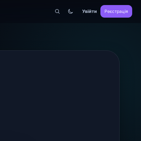
Увійти
Реєстрація