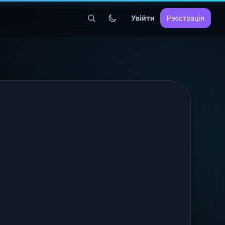
Увійти
Реєстрація