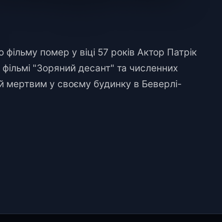
 фільму помер у віці 57 років Актор Патрік
 фільмі "Зоряний десант" та численних
й мертвим у своєму будинку в Беверлі-