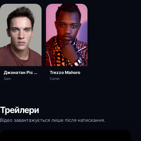
Джонатан Ріс Маєрс
Trezzo Mahoro
Sam
Carter
Трейлери
Відео завантажується лише після натискання.