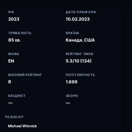
РІК
ДАТА ПРЕМ’ЄРИ
2023
10.02.2023
ТРИВАЛІСТЬ
КРАЇНА
85 хв.
Канада, США
МОВА
РЕЙТИНГ TMDB
EN
5.3/10 (134)
ВІКОВИЙ РЕЙТИНГ
ПОПУЛЯРНІСТЬ
R
1.699
БЮДЖЕТ
ЗБОРИ
—
—
РЕЖИСЕР
Michael Winnick