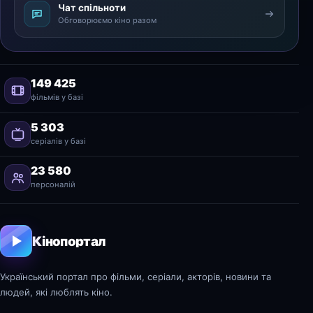
Чат спільноти
Обговорюємо кіно разом
149 425
фільмів у базі
5 303
серіалів у базі
23 580
персоналій
Кінопортал
Український портал про фільми, серіали, акторів, новини та
людей, які люблять кіно.