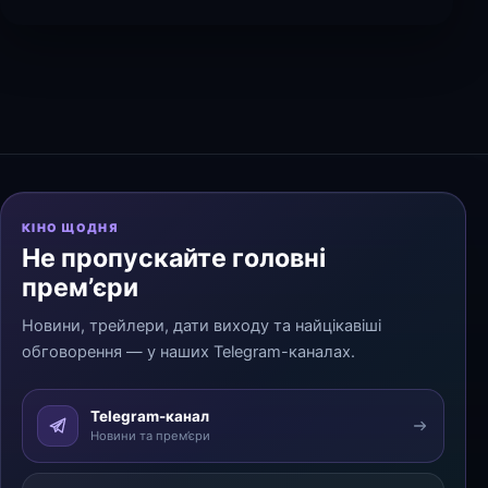
КІНО ЩОДНЯ
Не пропускайте головні
прем’єри
Новини, трейлери, дати виходу та найцікавіші
обговорення — у наших Telegram-каналах.
Telegram-канал
Новини та прем’єри