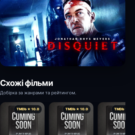
Схожі фільми
Добірка за жанрами та рейтингом.
TMDb ★ 10.0
TMDb ★ 10.0
TMDb ★ 10.