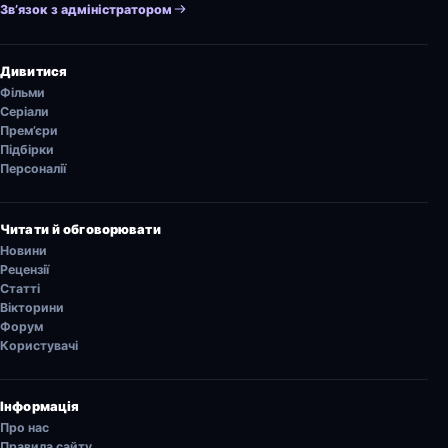
Зв’язок з адміністратором
Дивитися
Фільми
Серіали
Прем’єри
Підбірки
Персоналії
Читати й обговорювати
Новини
Рецензії
Статті
Вікторини
Форум
Користувачі
Інформація
Про нас
Правила сайту