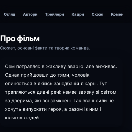
Огляд
Актори
Трейлери
Кадри
Схожі
Коментарі
Про фільм
Сюжет, основні факти та творча команда.
Сем потрапляє в жахливу аварію, але виживає.
Однак прийшовши до тями, чоловік
опиняється в якійсь занедбаній лікарні. Тут
трапляються дивні речі: немає зв’язку зі світом
за дверима, які всі замкнені. Так звані сили не
хочуть випускати героя, а разом із ним і
кількох людей.