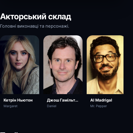
Акторський склад
Головні виконавці та персонажі.
Кетрін Ньютон
Джош Гамільтон
Al Madrigal
Margaret
Daniel
Mr. Pepper