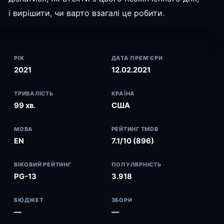
і вирішити, чи варто взагалі це робити.
РІК
ДАТА ПРЕМ’ЄРИ
2021
12.02.2021
ТРИВАЛІСТЬ
КРАЇНА
99 хв.
США
МОВА
РЕЙТИНГ TMDB
EN
7.1/10 (896)
ВІКОВИЙ РЕЙТИНГ
ПОПУЛЯРНІСТЬ
PG-13
3.918
БЮДЖЕТ
ЗБОРИ
—
—