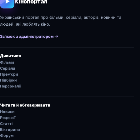
Кінопортал
Український портал про фільми, серіали, акторів, новини та
людей, які люблять кіно.
Зв’язок з адміністратором
Дивитися
Фільми
Серіали
Прем’єри
Підбірки
Персоналії
Читати й обговорювати
Новини
Рецензії
Статті
Вікторини
Форум