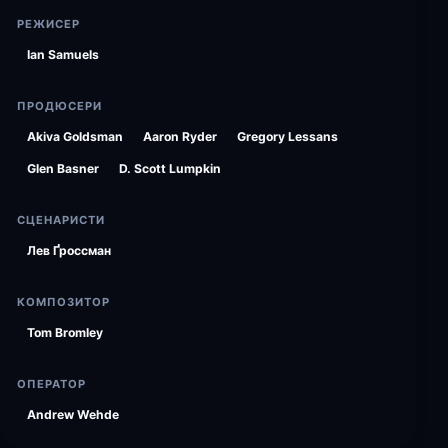
РЕЖИСЕР
Ian Samuels
ПРОДЮСЕРИ
Akiva Goldsman
Aaron Ryder
Gregory Lessans
Glen Basner
D. Scott Lumpkin
СЦЕНАРИСТИ
Лев Ґроссман
КОМПОЗИТОР
Tom Bromley
ОПЕРАТОР
Andrew Wehde