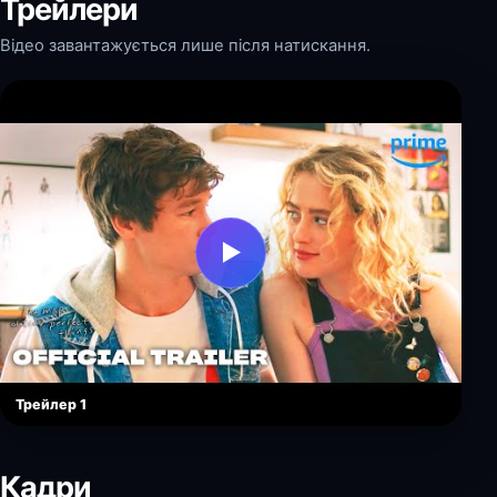
Трейлери
Відео завантажується лише після натискання.
▶
Трейлер 1
Кадри