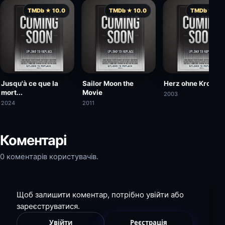
TMDb ★ 10.0
TMDb ★ 10.0
TMDb ★ 10.
Jusqu'à ce que la
Sailor Moon the
Herz ohne Krone
mort...
Movie
2003
2024
2011
Коментарі
0 коментарів користувачів.
Щоб залишити коментар, потрібно увійти або
зареєструватися.
Увійти
Реєстрація