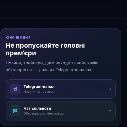
КІНО ЩОДНЯ
Не пропускайте головні
прем’єри
Новини, трейлери, дати виходу та найцікавіші
обговорення — у наших Telegram-каналах.
Telegram-канал
Новини та прем’єри
Чат спільноти
Обговорюємо кіно разом