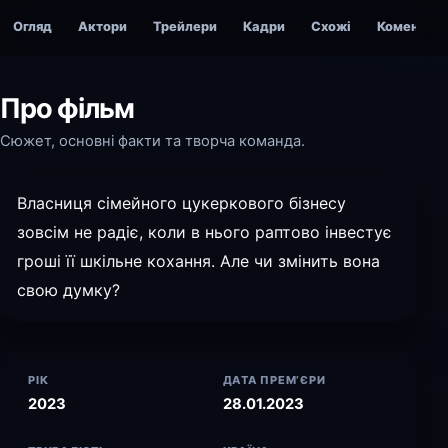
Огляд
Актори
Трейлери
Кадри
Схожі
Коментарі
Про фільм
Сюжет, основні факти та творча команда.
Власниця сімейного цукеркового бізнесу
зовсім не радіє, коли в нього раптово інвестує
гроші її шкільне кохання. Але чи змінить вона
свою думку?
РІК
ДАТА ПРЕМ’ЄРИ
2023
28.01.2023