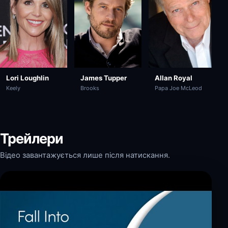
Lori Loughlin
Allan Royal
James Tupper
Keely
Papa Joe McLeod
Brooks
Трейлери
Відео завантажується лише після натискання.