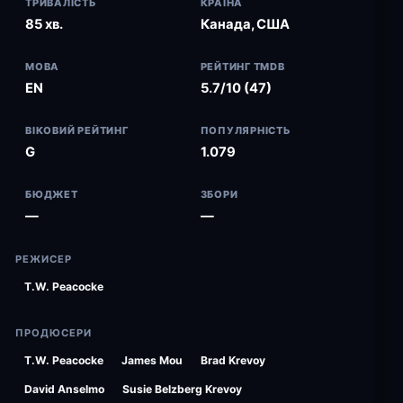
ТРИВАЛІСТЬ
КРАЇНА
85 хв.
Канада, США
МОВА
РЕЙТИНГ TMDB
EN
5.7/10 (47)
ВІКОВИЙ РЕЙТИНГ
ПОПУЛЯРНІСТЬ
G
1.079
БЮДЖЕТ
ЗБОРИ
—
—
РЕЖИСЕР
T.W. Peacocke
ПРОДЮСЕРИ
T.W. Peacocke
James Mou
Brad Krevoy
David Anselmo
Susie Belzberg Krevoy