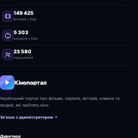
149 425
фільмів у базі
5 303
серіалів у базі
23 580
персоналій
Кінопортал
Український портал про фільми, серіали, акторів, новини та
людей, які люблять кіно.
Зв’язок з адміністратором
Дивитися