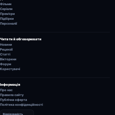
Фільми
Серіали
Прем’єри
Підбірки
Персоналії
Читати й обговорювати
Новини
Рецензії
Статті
Вікторини
Форум
Користувачі
Інформація
Про нас
Правила сайту
Публічна оферта
Політика конфіденційності
Відвідуваність