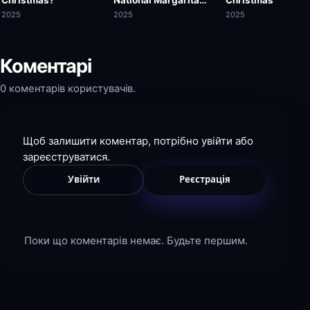
Day
2025
2025
2025
Коментарі
0 коментарів користувачів.
Щоб залишити коментар, потрібно увійти або
зареєструватися.
Увійти
Реєстрація
Поки що коментарів немає. Будьте першим.