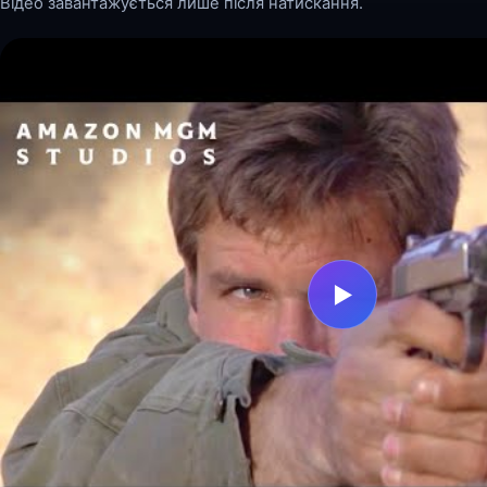
Відео завантажується лише після натискання.
▶