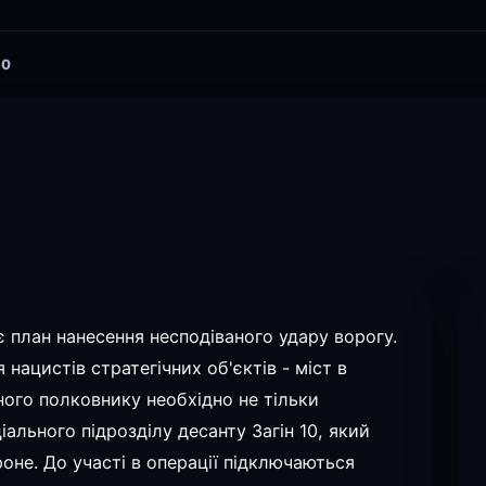
0
план нанесення несподіваного удару ворогу.
нацистів стратегічних об'єктів - міст в
ного полковнику необхідно не тільки
ального підрозділу десанту Загін 10, який
не. До участі в операції підключаються