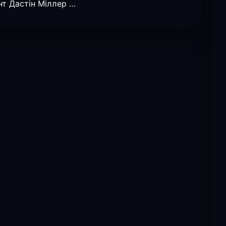
нт Дастін Міллер …