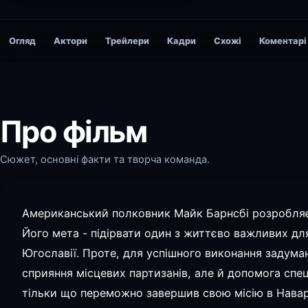
Огляд
Актори
Трейлери
Кадри
Схожі
Коментарі
Про фільм
Сюжет, основні факти та творча команда.
Американський полковник Майк Барнсбі розробляє 
Його мета - підірвати один з життєво важливих для 
Югославії. Проте, для успішного виконання задума
сприяння місцевих партизанів, але й допомога спеці
тільки що переможно завершив свою місію в Наваро