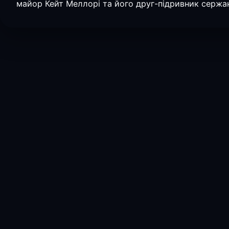
майор Кейт Меллорі та його друг-підривник сержа