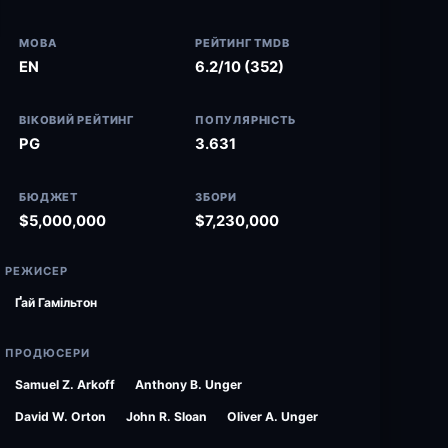
МОВА
РЕЙТИНГ TMDB
EN
6.2/10 (352)
ВІКОВИЙ РЕЙТИНГ
ПОПУЛЯРНІСТЬ
PG
3.631
БЮДЖЕТ
ЗБОРИ
$5,000,000
$7,230,000
РЕЖИСЕР
Ґай Гамільтон
ПРОДЮСЕРИ
Samuel Z. Arkoff
Anthony B. Unger
David W. Orton
John R. Sloan
Oliver A. Unger