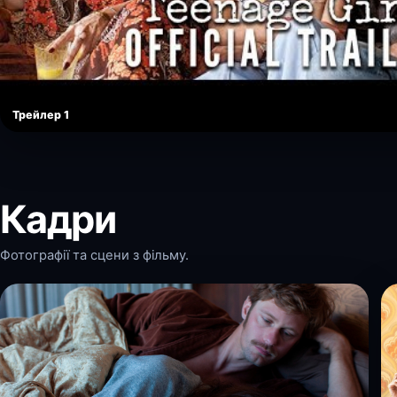
Трейлер 1
Кадри
Фотографії та сцени з фільму.