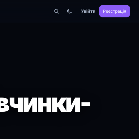
Увійти
Реєстрація
вчинки-