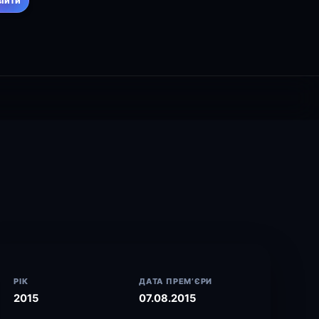
війти
РІК
ДАТА ПРЕМ’ЄРИ
2015
07.08.2015