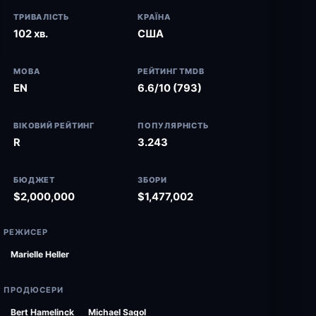
ТРИВАЛІСТЬ
КРАЇНА
102 хв.
США
МОВА
РЕЙТИНГ TMDB
EN
6.6/10 (793)
ВІКОВИЙ РЕЙТИНГ
ПОПУЛЯРНІСТЬ
R
3.243
БЮДЖЕТ
ЗБОРИ
$2,000,000
$1,477,002
РЕЖИСЕР
Marielle Heller
ПРОДЮСЕРИ
Bert Hamelinck
Michael Sagol