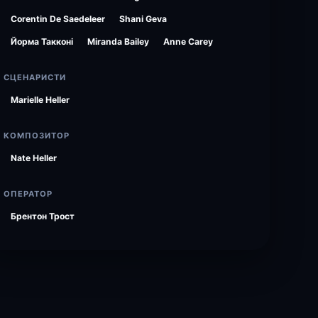
Corentin De Saedeleer
Shani Geva
Йорма Такконі
Miranda Bailey
Anne Carey
СЦЕНАРИСТИ
Marielle Heller
КОМПОЗИТОР
Nate Heller
ОПЕРАТОР
Брентон Трост