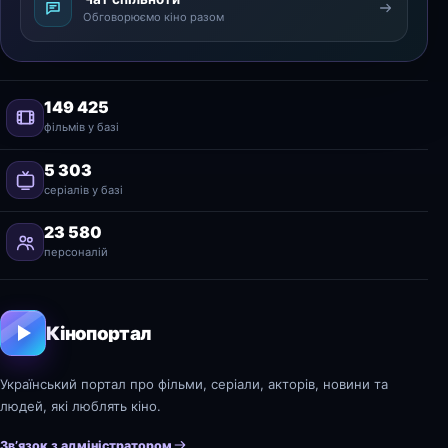
Обговорюємо кіно разом
149 425
фільмів у базі
5 303
серіалів у базі
23 580
персоналій
Кінопортал
Український портал про фільми, серіали, акторів, новини та
людей, які люблять кіно.
Зв’язок з адміністратором