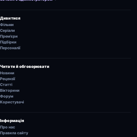
Дивитися
Фільми
Серіали
Прем’єри
Підбірки
Персоналії
Читати й обговорювати
Новини
Рецензії
Статті
Вікторини
Форум
Користувачі
Інформація
Про нас
Правила сайту