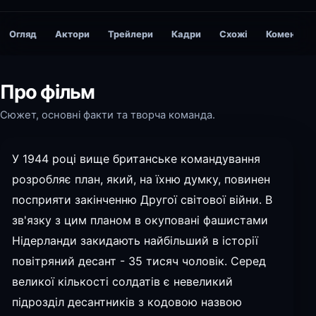
Огляд
Актори
Трейлери
Кадри
Схожі
Коментарі
Про фільм
Сюжет, основні факти та творча команда.
У 1944 році вище британське командування
розробляє план, який, на їхню думку, повинен
посприяти закінченню Другої світової війни. В
зв'язку з цим планом в окуповані фашистами
Нідерланди закидають найбільший в історії
повітряний десант - 35 тисяч чоловік. Серед
великої кількості солдатів є невеликий
підрозділ десантників з кодовою назвою