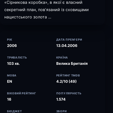
«Сірникова коробка», в якої є власний
секретний план, пов'язаний із сховищами
нацистського золота ...
РІК
ДАТА ПРЕМ’ЄРИ
2006
13.04.2006
ТРИВАЛІСТЬ
КРАЇНА
103 хв.
Велика Британія
МОВА
РЕЙТИНГ TMDB
EN
4.2/10 (49)
ВІКОВИЙ РЕЙТИНГ
ПОПУЛЯРНІСТЬ
16
1.574
БЮДЖЕТ
ЗБОРИ