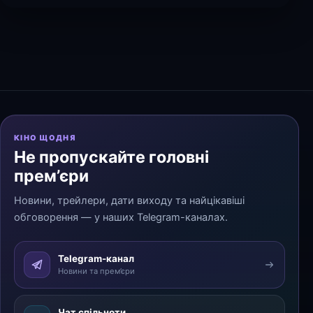
КІНО ЩОДНЯ
Не пропускайте головні
прем’єри
Новини, трейлери, дати виходу та найцікавіші
обговорення — у наших Telegram-каналах.
Telegram-канал
Новини та прем’єри
Чат спільноти