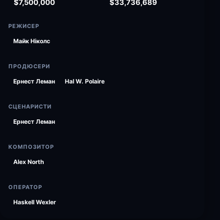
$7,500,000
$33,736,689
РЕЖИСЕР
Майк Ніколс
ПРОДЮСЕРИ
Ернест Леман
Hal W. Polaire
СЦЕНАРИСТИ
Ернест Леман
КОМПОЗИТОР
Alex North
ОПЕРАТОР
Haskell Wexler