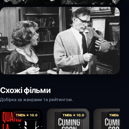
Схожі фільми
Добірка за жанрами та рейтингом.
TMDb ★ 10.0
TMDb ★ 10.0
TMDb ★ 10.