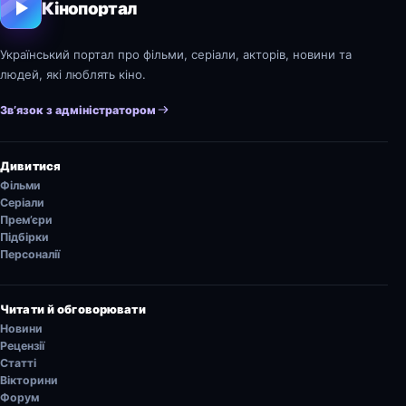
Кінопортал
Український портал про фільми, серіали, акторів, новини та
людей, які люблять кіно.
Зв’язок з адміністратором
Дивитися
Фільми
Серіали
Прем’єри
Підбірки
Персоналії
Читати й обговорювати
Новини
Рецензії
Статті
Вікторини
Форум