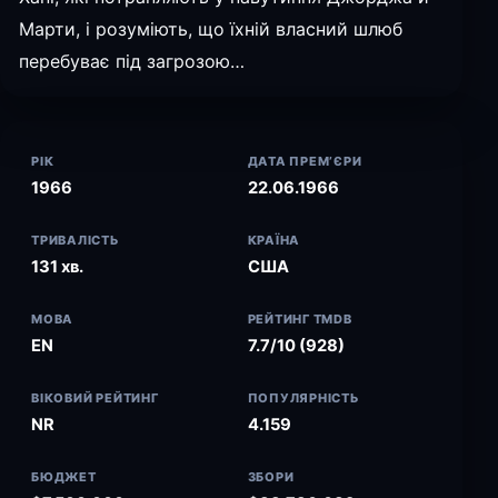
Марти, і розуміють, що їхній власний шлюб
перебуває під загрозою…
РІК
ДАТА ПРЕМ’ЄРИ
1966
22.06.1966
ТРИВАЛІСТЬ
КРАЇНА
131 хв.
США
МОВА
РЕЙТИНГ TMDB
EN
7.7/10 (928)
ВІКОВИЙ РЕЙТИНГ
ПОПУЛЯРНІСТЬ
NR
4.159
БЮДЖЕТ
ЗБОРИ