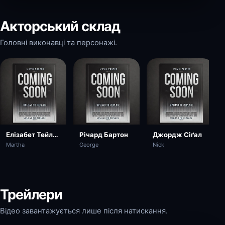
Акторський склад
Головні виконавці та персонажі.
Елізабет Тейлор
Річард Бартон
Джордж Сіґал
Martha
George
Nick
Трейлери
Відео завантажується лише після натискання.