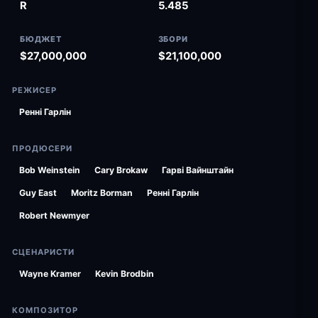
R
5.485
БЮДЖЕТ
ЗБОРИ
$27,000,000
$21,100,000
РЕЖИСЕР
Ренні Гарлін
ПРОДЮСЕРИ
Bob Weinstein
Cary Brokaw
Гарві Вайнштайн
Guy East
Moritz Borman
Ренні Гарлін
Robert Newmyer
СЦЕНАРИСТИ
Wayne Kramer
Kevin Brodbin
КОМПОЗИТОР