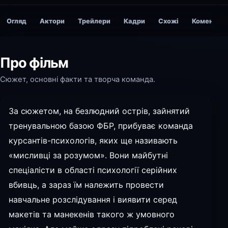
Огляд
Актори
Трейлери
Кадри
Схожі
Коментарі
Про фільм
Сюжет, основні факти та творча команда.
За сюжетом, на безлюдний острів, зайнятий
тренувальною базою ФБР, прибуває команда
курсантів-психологів, яких ще називають
«мисливці за розумом». Вони майбутні
спеціалісти в області психології серійних
вбивць, а зараз їм належить провести
навчальне розслідування і виявити серед
макетів та манекенів такого ж умовного