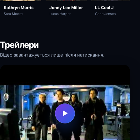
Kathryn Morris
LL Cool J
Jonny Lee Miller
Sara Moore
Gabe Jensen
Lucas Harper
Трейлери
Відео завантажується лише після натискання.
▶