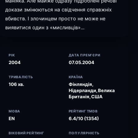
маніяка. Але майже одразу підроблені речові
докази змінюються на свідчення справжніх
вбивств. І злочинцем просто не може не
виявитися один з «мисливців»...
РІК
ДАТА ПРЕМ’ЄРИ
2004
07.05.2004
ТРИВАЛІСТЬ
КРАЇНА
106 хв.
Фінляндія,
Нідерланди, Велика
Британія, США
МОВА
РЕЙТИНГ TMDB
EN
6.4/10 (1354)
ВІКОВИЙ РЕЙТИНГ
ПОПУЛЯРНІСТЬ