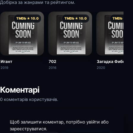
Добірка за жанрами та рейтингом.
TMDb ★ 10.0
TMDb ★ 10.0
TMDb ★ 10.
Игант
702
Загадка Фибонач
2019
2016
2020
Коментарі
0 коментарів користувачів.
Щоб залишити коментар, потрібно увійти або
зареєструватися.