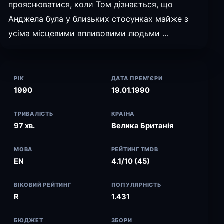
прояснюватися, коли Том дізнається, що
Анджела була у близьких стосунках майже з
усіма місцевими впливовими людьми …
РІК
ДАТА ПРЕМ’ЄРИ
1990
19.01.1990
ТРИВАЛІСТЬ
КРАЇНА
97 хв.
Велика Британія
МОВА
РЕЙТИНГ TMDB
EN
4.1/10 (45)
ВІКОВИЙ РЕЙТИНГ
ПОПУЛЯРНІСТЬ
R
1.431
БЮДЖЕТ
ЗБОРИ