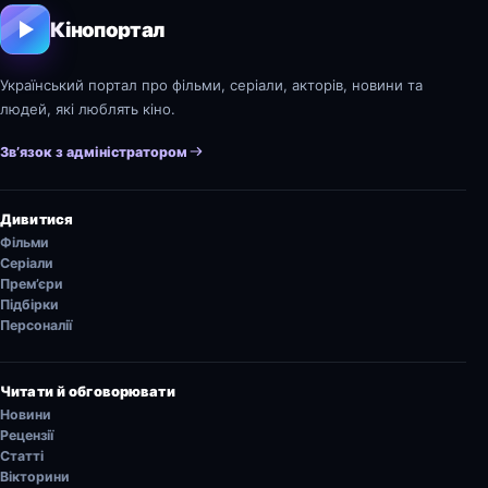
Кінопортал
Український портал про фільми, серіали, акторів, новини та
людей, які люблять кіно.
Зв’язок з адміністратором
Дивитися
Фільми
Серіали
Прем’єри
Підбірки
Персоналії
Читати й обговорювати
Новини
Рецензії
Статті
Вікторини