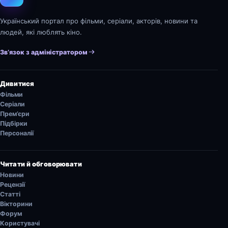
Український портал про фільми, серіали, акторів, новини та
людей, які люблять кіно.
Зв’язок з адміністратором
Дивитися
Фільми
Серіали
Прем’єри
Підбірки
Персоналії
Читати й обговорювати
Новини
Рецензії
Статті
Вікторини
Форум
Користувачі