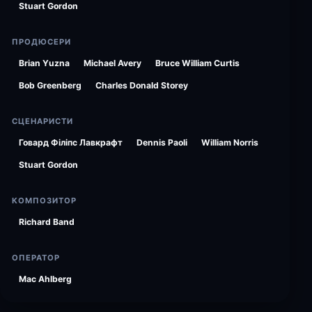
Stuart Gordon
ПРОДЮСЕРИ
Brian Yuzna
Michael Avery
Bruce William Curtis
Bob Greenberg
Charles Donald Storey
СЦЕНАРИСТИ
Говард Філіпс Лавкрафт
Dennis Paoli
William Norris
Stuart Gordon
КОМПОЗИТОР
Richard Band
ОПЕРАТОР
Mac Ahlberg