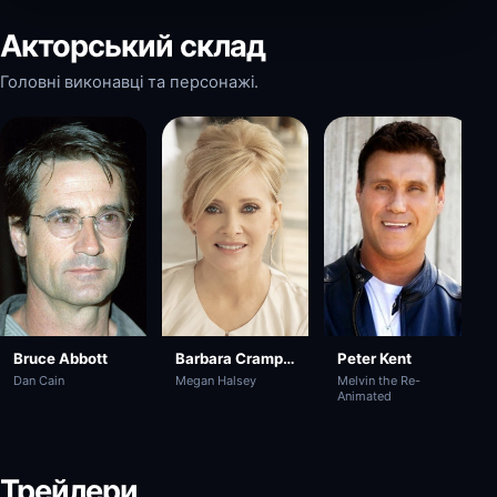
Акторський склад
Головні виконавці та персонажі.
Bruce Abbott
Barbara Crampton
Peter Kent
Dan Cain
Megan Halsey
Melvin the Re-
Animated
Трейлери