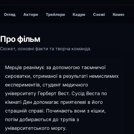
Огляд
Актори
Трейлери
Кадри
Схожі
Коментарі
Про фільм
Сюжет, основні факти та творча команда.
Мерців реанімує за допомогою таємничої
сироватки, отриманої в результаті немислимих
експериментів, студент медичного
університету Герберт Вест. Сусід Веста по
кімнаті Ден допомагає приятелеві в його
страшній справі. Починають вони з кішки,
потім добираються до трупів з
університетського моргу.