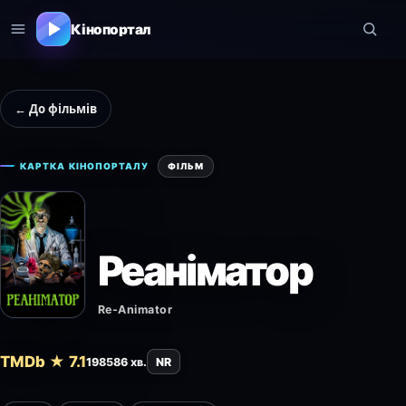
Кінопортал
← До фільмів
КАРТКА КІНОПОРТАЛУ
ФІЛЬМ
Реаніматор
Re-Animator
TMDb ★ 7.1
1985
86 хв.
NR