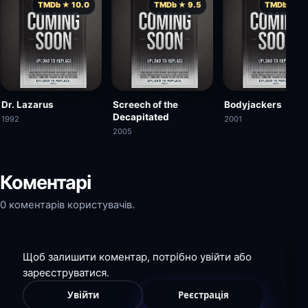
TMDb ★ 10.0
TMDb ★ 9.5
TMDb ★ 9.
Dr. Lazarus
Screech of the
Bodyjackers
Decapitated
1992
2001
2005
Коментарі
0 коментарів користувачів.
Щоб залишити коментар, потрібно увійти або
зареєструватися.
Увійти
Реєстрація