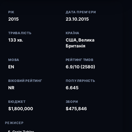
РІК
ДАТА ПРЕМ’ЄРИ
2015
23.10.2015
ТРИВАЛІСТЬ
КРАЇНА
133 хв.
США, Велика
Британія
МОВА
РЕЙТИНГ TMDB
EN
6.9/10 (2580)
ВІКОВИЙ РЕЙТИНГ
ПОПУЛЯРНІСТЬ
NR
6.645
БЮДЖЕТ
ЗБОРИ
$1,800,000
$475,846
РЕЖИСЕР
S. Craig Zahler