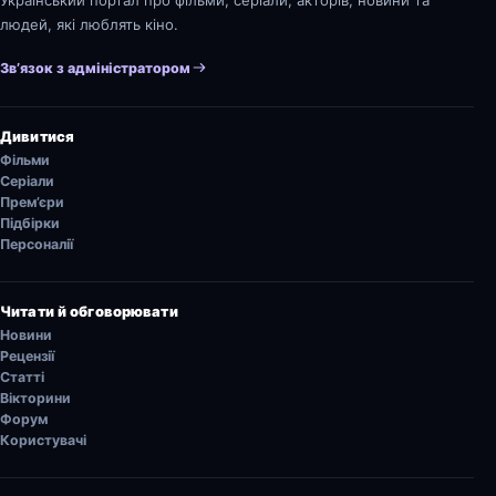
людей, які люблять кіно.
Зв’язок з адміністратором
Дивитися
Фільми
Серіали
Прем’єри
Підбірки
Персоналії
Читати й обговорювати
Новини
Рецензії
Статті
Вікторини
Форум
Користувачі