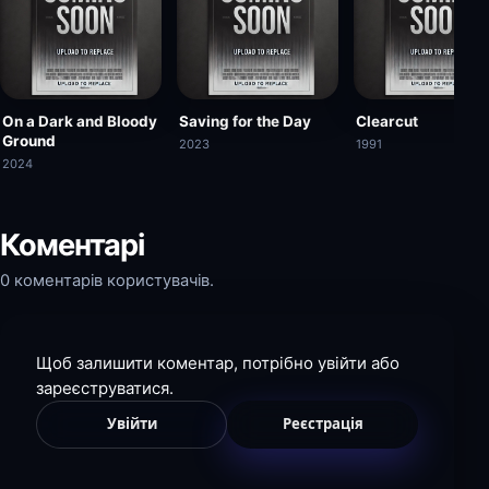
On a Dark and Bloody
Saving for the Day
Clearcut
Ground
2023
1991
2024
Коментарі
0 коментарів користувачів.
Щоб залишити коментар, потрібно увійти або
зареєструватися.
Увійти
Реєстрація