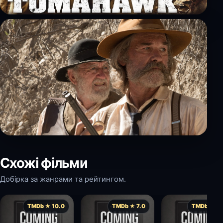
Схожі фільми
Добірка за жанрами та рейтингом.
TMDb ★ 10.0
TMDb ★ 7.0
TMDb ★ 6.