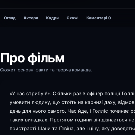
Огляд
Актори
Кадри
Схожі
Коментарі
0
Про фільм
Сюжет, основні факти та творча команда.
«У нас стрибун!». Скільки разів офіцер поліції Голл
умовити людину, що стоїть на карнизі даху, відмов
день для нього самого. Час йде, і Голліс починає р
таких випадках. Протягом години він дізнається не
пристрасті Шани та Ґевіна, але і ціну, яку доведеть