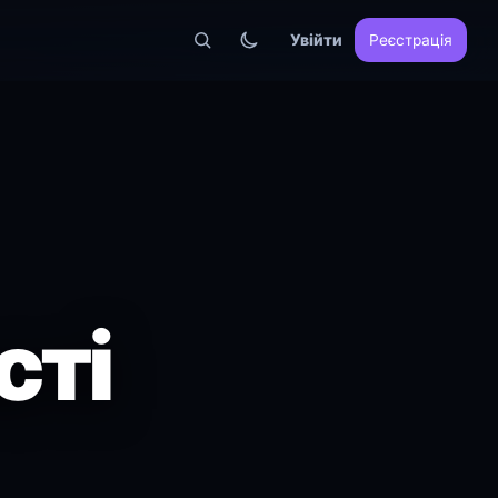
Увійти
Реєстрація
сті