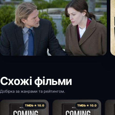
Схожі фільми
Добірка за жанрами та рейтингом.
TMDb ★ 10.0
TMDb ★ 10.0