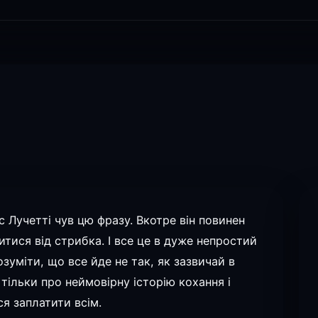
іс Лучетті чув цю фразу. Вкотре він повинен
итися від стрибка. І все це в дуже непростий
озуміти, що все йде не так, як зазвичай в
 тільки про неймовірну історію кохання і
ся заплатити всім.