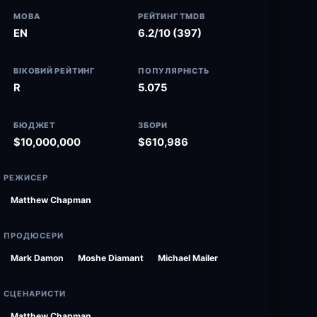
МОВА
РЕЙТИНГ TMDB
EN
6.2/10 (397)
ВІКОВИЙ РЕЙТИНГ
ПОПУЛЯРНІСТЬ
R
5.075
БЮДЖЕТ
ЗБОРИ
$10,000,000
$610,986
РЕЖИСЕР
Matthew Chapman
ПРОДЮСЕРИ
Mark Damon
Moshe Diamant
Michael Mailer
СЦЕНАРИСТИ
Matthew Chapman