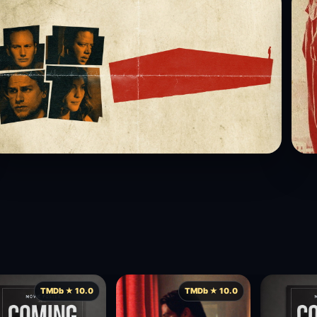
TMDb ★ 10.0
TMDb ★ 10.0