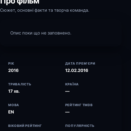
Про фільм
Сюжет, основні факти та творча команда.
Опис поки що не заповнено.
РІК
ДАТА ПРЕМ’ЄРИ
2016
12.02.2016
ТРИВАЛІСТЬ
КРАЇНА
17 хв.
—
МОВА
РЕЙТИНГ TMDB
EN
—
ВІКОВИЙ РЕЙТИНГ
ПОПУЛЯРНІСТЬ