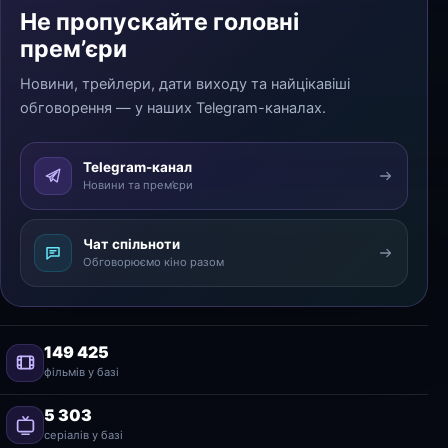
Не пропускайте головні
прем’єри
Новини, трейлери, дати виходу та найцікавіші
обговорення — у наших Telegram-каналах.
Telegram-канал
Новини та прем’єри
Чат спільноти
Обговорюємо кіно разом
149 425
фільмів у базі
5 303
серіалів у базі