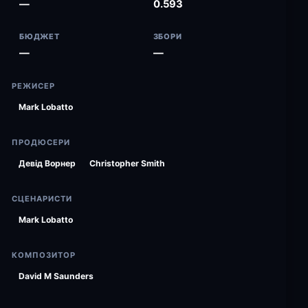
—
0.593
БЮДЖЕТ
ЗБОРИ
—
—
РЕЖИСЕР
Mark Lobatto
ПРОДЮСЕРИ
Девід Ворнер
Christopher Smith
СЦЕНАРИСТИ
Mark Lobatto
КОМПОЗИТОР
David M Saunders