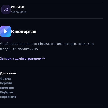
23 580
персоналій
Кінопортал
Український портал про фільми, серіали, акторів, новини та
людей, які люблять кіно.
Зв’язок з адміністратором
Дивитися
Фільми
Серіали
Прем’єри
Підбірки
Персоналії